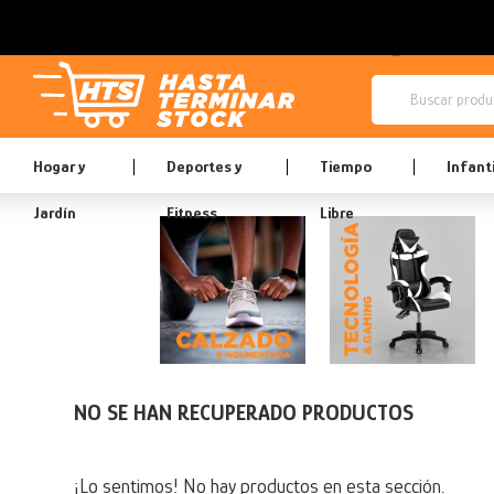
Hogar y
Deportes y
Tiempo
Infanti
Jardín
Fitness
Libre
NO SE HAN RECUPERADO PRODUCTOS
¡Lo sentimos! No hay productos en esta sección.