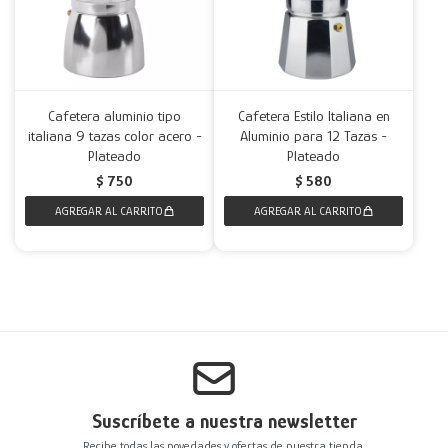
Cafetera aluminio tipo
Cafetera Estilo Italiana en
italiana 9 tazas color acero -
Aluminio para 12 Tazas -
Plateado
Plateado
$
750
$
580
Suscríbete a nuestra newsletter
Recibe todas las novedades y ofertas de nuestra tienda.