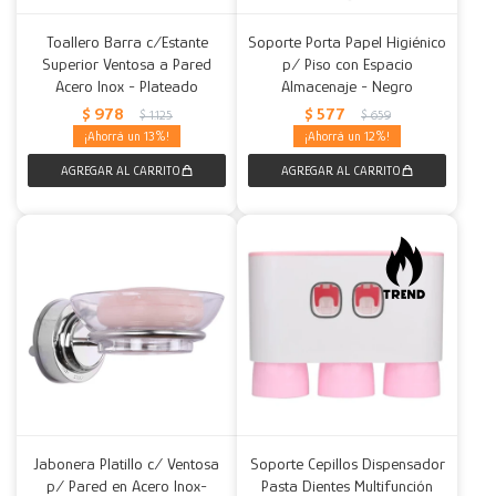
Toallero Barra c/Estante
Soporte Porta Papel Higiénico
Superior Ventosa a Pared
p/ Piso con Espacio
Acero Inox - Plateado
Almacenaje - Negro
$
978
$
577
$
1.125
$
659
13
12
Jabonera Platillo c/ Ventosa
Soporte Cepillos Dispensador
p/ Pared en Acero Inox-
Pasta Dientes Multifunción