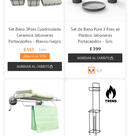
Set Baño 3Pzas Cuadriculado
Set de Baño Pure 3 Pzas en
Cerámica Jaboneras
Plástico Jaboneras
Portacepillos - Blanco/negro
Portacepillos - Gris
$
399
$
557
$
619
10