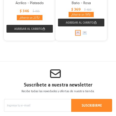
Acrílico - Plateado
Baño - Rosa
$
369
$
460
$
346
$
455
19
23
Suscríbete a nuestra newsletter
Recibe todas las novedades y ofertas de nuestra tienda.
SUSCRIBIRME