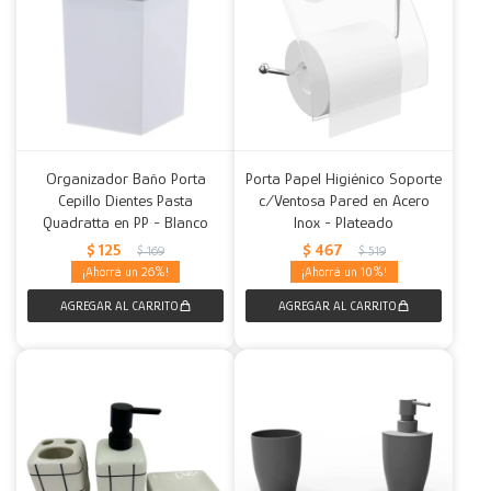
Organizador Baño Porta
Porta Papel Higiénico Soporte
Cepillo Dientes Pasta
c/Ventosa Pared en Acero
Quadratta en PP - Blanco
Inox - Plateado
$
125
$
467
$
169
$
519
26
10