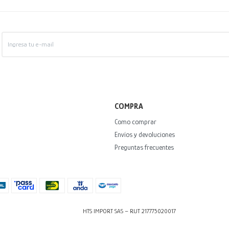
COMPRA
Como comprar
Envíos y devoluciones
Preguntas frecuentes
HTS IMPORT SAS – RUT 217775020017