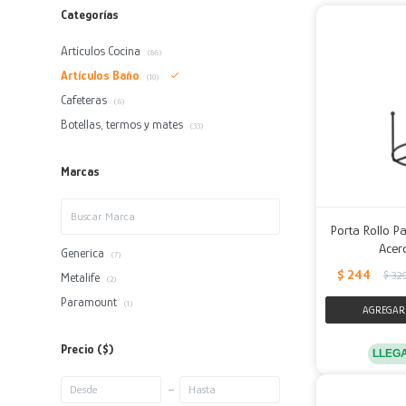
Categorías
Artículos Cocina
(86)
Artículos Baño
(10)
Cafeteras
(6)
Botellas, termos y mates
(33)
Marcas
Porta Rollo P
Acer
Generica
(7)
$
244
$
32
Metalife
(2)
Paramount
(1)
Precio
($)
LLEG