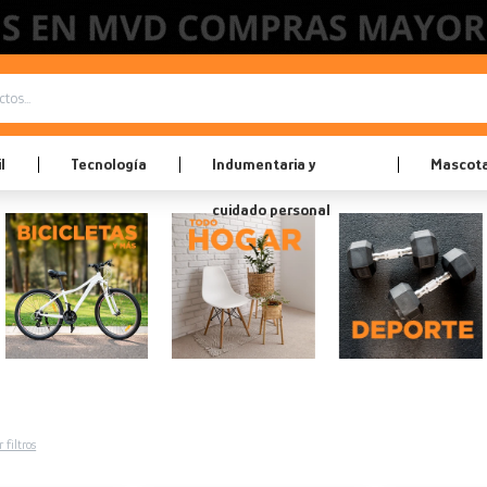
l
Tecnología
Indumentaria y
Mascot
cuidado personal
 filtros