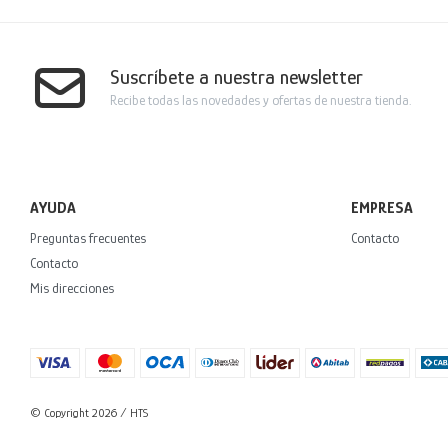
Suscríbete a nuestra newsletter
Recibe todas las novedades y ofertas de nuestra tienda.
AYUDA
EMPRESA
Preguntas frecuentes
Contacto
Contacto
Mis direcciones
© Copyright 2026 / HTS