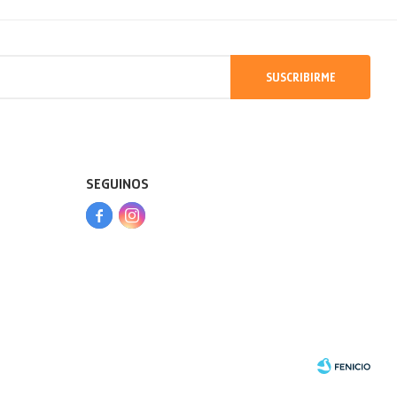
SUSCRIBIRME
SEGUINOS


