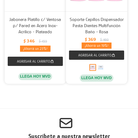
Jabonera Platillo c/ Ventosa
Soporte Cepillos Dispensador
p/ Pared en Acero Inox-
Pasta Dientes Multifunción
Acrílico - Plateado
Baño - Rosa
$
369
$
460
$
346
$
455
19
23
LLEGA HOY MVD
LLEGA HOY MVD
Suscríbete a nuestra newsletter