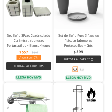
Set Baño 3Pzas Cuadriculado
Set de Baño Pure 3 Pzas en
Cerámica Jaboneras
Plástico Jaboneras
Portacepillos - Blanco/negro
Portacepillos - Gris
$
399
$
557
$
619
10
LLEGA HOY MVD
LLEGA HOY MVD