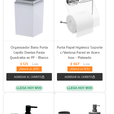
Organizador Baño Porta
Porta Papel Higiénico Soporte
Cepillo Dientes Pasta
c/Ventosa Pared en Acero
Quadratta en PP - Blanco
Inox - Plateado
$
125
$
467
$
169
$
519
26
10
LLEGA HOY MVD
LLEGA HOY MVD