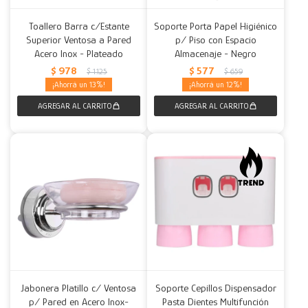
Toallero Barra c/Estante
Soporte Porta Papel Higiénico
Superior Ventosa a Pared
p/ Piso con Espacio
Acero Inox - Plateado
Almacenaje - Negro
$
978
$
577
$
1.125
$
659
13
12
Jabonera Platillo c/ Ventosa
Soporte Cepillos Dispensador
p/ Pared en Acero Inox-
Pasta Dientes Multifunción