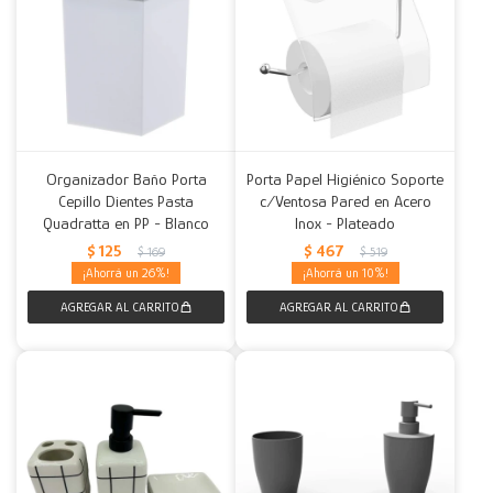
Organizador Baño Porta
Porta Papel Higiénico Soporte
Cepillo Dientes Pasta
c/Ventosa Pared en Acero
Quadratta en PP - Blanco
Inox - Plateado
$
125
$
467
$
169
$
519
26
10