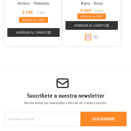
Acrílico - Plateado
Baño - Rosa
$
369
$
460
$
346
$
455
19
23
Suscríbete a nuestra newsletter
Recibe todas las novedades y ofertas de nuestra tienda.
SUSCRIBIRME