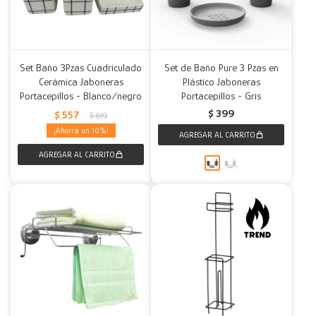
Set Baño 3Pzas Cuadriculado
Set de Baño Pure 3 Pzas en
Cerámica Jaboneras
Plástico Jaboneras
Portacepillos - Blanco/negro
Portacepillos - Gris
$
399
$
557
$
619
10