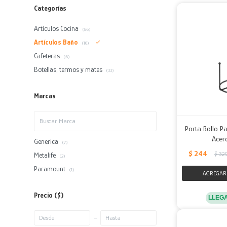
Categorías
Artículos Cocina
(86)
Artículos Baño
(10)
Cafeteras
(6)
Botellas, termos y mates
(33)
Marcas
Porta Rollo P
Acer
Generica
(7)
$
244
$
32
Metalife
(2)
Paramount
(1)
Precio
($)
LLEG