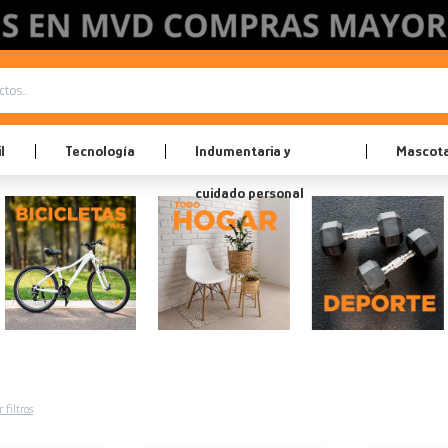
l
Tecnología
Indumentaria y
Mascot
cuidado personal
 filtros