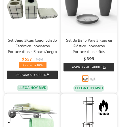
Set Baño 3Pzas Cuadriculado
Set de Baño Pure 3 Pzas en
Cerámica Jaboneras
Plástico Jaboneras
Portacepillos - Blanco/negro
Portacepillos - Gris
$
399
$
557
$
619
10
LLEGA HOY MVD
LLEGA HOY MVD