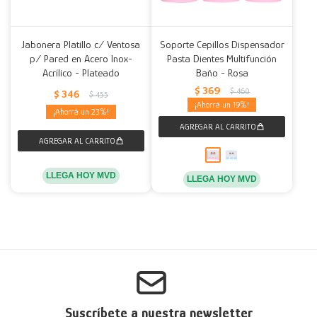
Jabonera Platillo c/ Ventosa
Soporte Cepillos Dispensador
p/ Pared en Acero Inox-
Pasta Dientes Multifunción
Acrílico - Plateado
Baño - Rosa
$
369
$
460
$
346
$
455
19
23
LLEGA HOY MVD
LLEGA HOY MVD
Suscríbete a nuestra newsletter