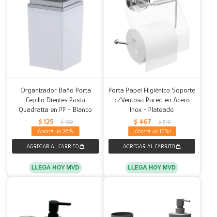
Organizador Baño Porta
Porta Papel Higiénico Soporte
Cepillo Dientes Pasta
c/Ventosa Pared en Acero
Quadratta en PP - Blanco
Inox - Plateado
$
125
$
467
$
169
$
519
26
10
LLEGA HOY MVD
LLEGA HOY MVD