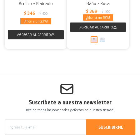
Acrílico - Plateado
Baño - Rosa
$
369
$
460
$
346
$
455
19
23
Suscríbete a nuestra newsletter
Recibe todas las novedades y ofertas de nuestra tienda.
SUSCRIBIRME