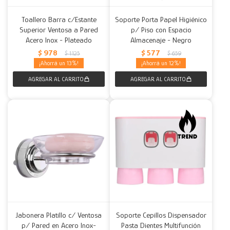
Toallero Barra c/Estante
Soporte Porta Papel Higiénico
Superior Ventosa a Pared
p/ Piso con Espacio
Acero Inox - Plateado
Almacenaje - Negro
$
978
$
577
$
1.125
$
659
13
12
Jabonera Platillo c/ Ventosa
Soporte Cepillos Dispensador
p/ Pared en Acero Inox-
Pasta Dientes Multifunción