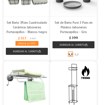
Set Baño 3Pzas Cuadriculado
Set de Baño Pure 3 Pzas en
Cerámica Jaboneras
Plástico Jaboneras
Portacepillos - Blanco/negro
Portacepillos - Gris
$
399
$
557
$
619
10