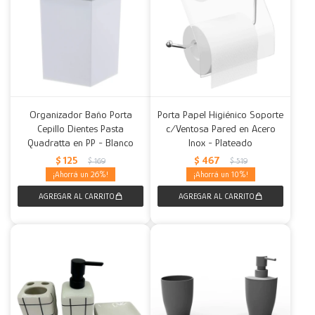
Organizador Baño Porta
Porta Papel Higiénico Soporte
Cepillo Dientes Pasta
c/Ventosa Pared en Acero
Quadratta en PP - Blanco
Inox - Plateado
$
125
$
467
$
169
$
519
26
10