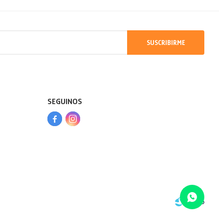
SUSCRIBIRME
SEGUINOS


