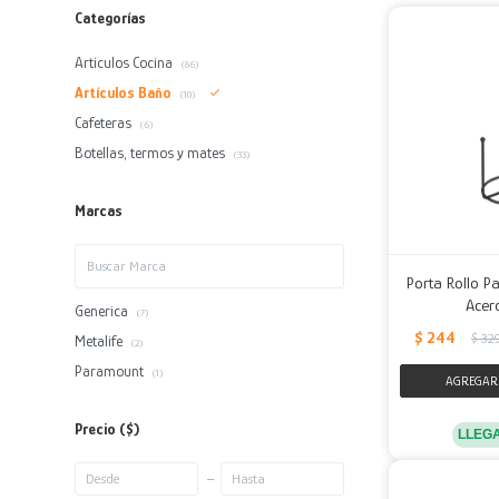
Categorías
Artículos Cocina
(86)
Artículos Baño
(10)
Cafeteras
(6)
Botellas, termos y mates
(33)
Marcas
Porta Rollo P
Acer
Generica
(7)
$
244
$
32
Metalife
(2)
Paramount
(1)
Precio
($)
LLEG