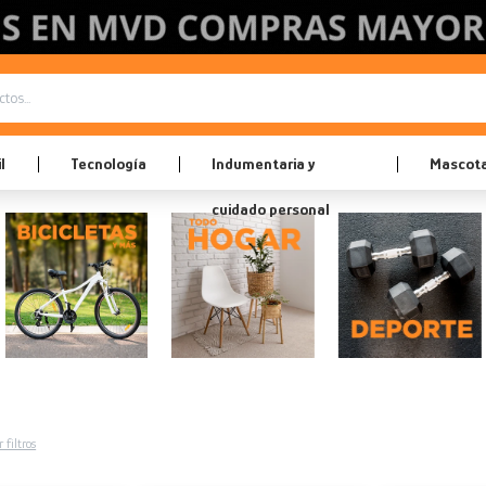
l
Tecnología
Indumentaria y
Mascot
cuidado personal
 filtros