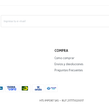
COMPRA
Como comprar
Envíos y devoluciones
Preguntas frecuentes
HTS IMPORT SAS – RUT 217775020017