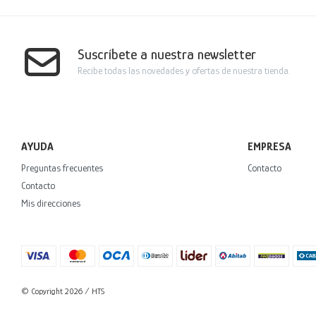
Suscríbete a nuestra newsletter
Recibe todas las novedades y ofertas de nuestra tienda.
AYUDA
EMPRESA
Preguntas frecuentes
Contacto
Contacto
Mis direcciones
© Copyright 2026 / HTS