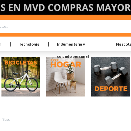
l
Tecnología
Indumentaria y
Mascot
cuidado personal
 filtros