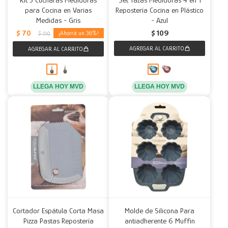
para Cocina en Varias
Repostería Cocina en Plástico
Medidas - Gris
- Azul
$
70
$
109
36
$
110
LLEGA HOY MVD
LLEGA HOY MVD
Cortador Espátula Corta Masa
Molde de Silicona Para
Pizza Pastas Repostería
antiadherente 6 Muffin