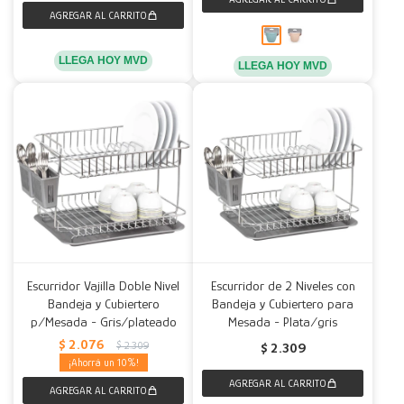
LLEGA HOY MVD
LLEGA HOY MVD
Escurridor Vajilla Doble Nivel
Escurridor de 2 Niveles con
Bandeja y Cubiertero
Bandeja y Cubiertero para
p/Mesada - Gris/plateado
Mesada - Plata/gris
$
2.076
$
2.309
$
2.309
10