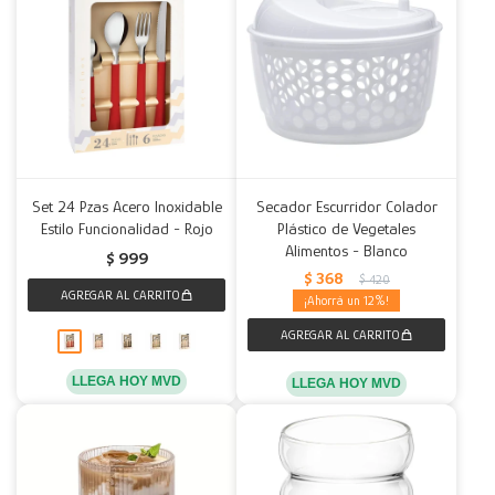
Set 24 Pzas Acero Inoxidable
Secador Escurridor Colador
Estilo Funcionalidad - Rojo
Plástico de Vegetales
Alimentos - Blanco
$
999
$
368
$
420
12
LLEGA HOY MVD
LLEGA HOY MVD