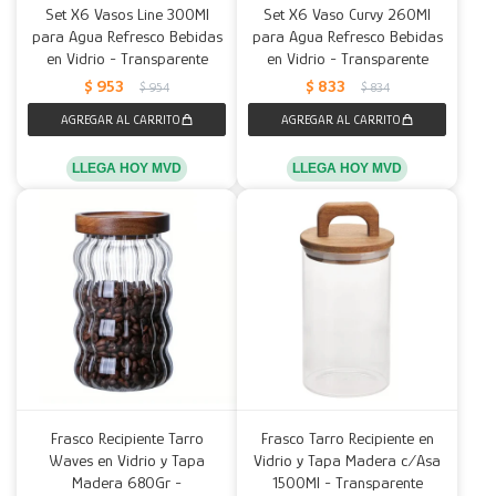
Set X6 Vasos Line 300Ml
Set X6 Vaso Curvy 260Ml
para Agua Refresco Bebidas
para Agua Refresco Bebidas
en Vidrio - Transparente
en Vidrio - Transparente
$
953
$
833
$
954
$
834
LLEGA HOY MVD
LLEGA HOY MVD
Frasco Recipiente Tarro
Frasco Tarro Recipiente en
Waves en Vidrio y Tapa
Vidrio y Tapa Madera c/Asa
Madera 680Gr -
1500Ml - Transparente