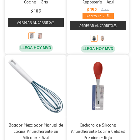
Cocina - Gris
Repostería - Azul
$
152
$
190
$
109
20
LLEGA HOY MVD
LLEGA HOY MVD
Batidor Mezclador Manual de
Cuchara de Silicona
Cocina Antiadherente en
Antiadherente Cocina Calidad
Silicona - Azul
Premium - Rojo