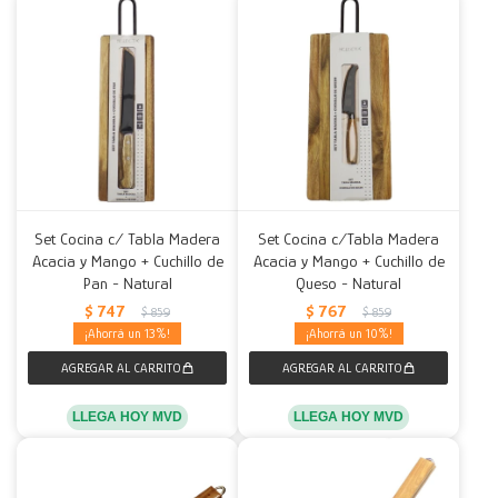
Set Cocina c/ Tabla Madera
Set Cocina c/Tabla Madera
Acacia y Mango + Cuchillo de
Acacia y Mango + Cuchillo de
Pan - Natural
Queso - Natural
$
747
$
767
$
859
$
859
13
10
LLEGA HOY MVD
LLEGA HOY MVD