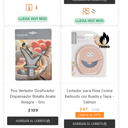
LLEGA HOY MVD
LLEGA HOY MVD
Pico Vertedor Dosificador
Cortador para Pizza Cocina
Dispensador Botella Aceite
Redondo con Rueda y Tapa -
Vinagre - Gris
Salmón
$
87
$
109
$
109
20