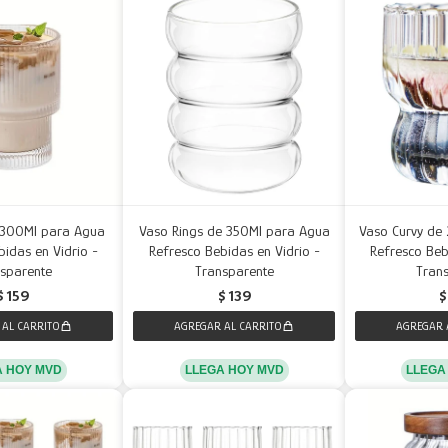
 300Ml para Agua
Vaso Rings de 350Ml para Agua
Vaso Curvy de
idas en Vidrio -
Refresco Bebidas en Vidrio -
Refresco Beb
sparente
Transparente
Tran
$
159
$
139
$
A HOY MVD
LLEGA HOY MVD
LLEGA