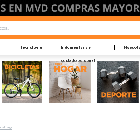
l
Tecnología
Indumentaria y
Mascot
cuidado personal
r filtros