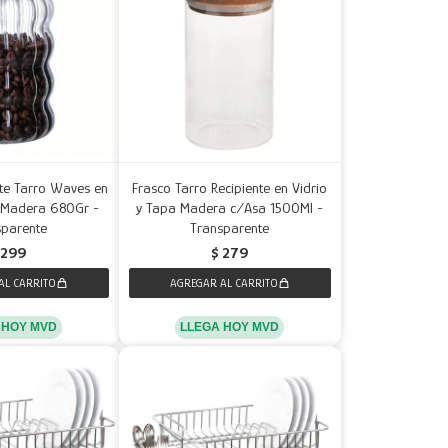
nte Tarro Waves en
Frasco Tarro Recipiente en Vidrio
a Madera 680Gr -
y Tapa Madera c/Asa 1500Ml -
sparente
Transparente
299
$
279
 HOY MVD
LLEGA HOY MVD