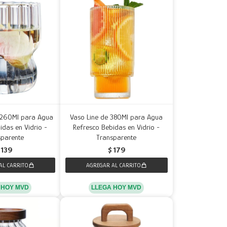
 260Ml para Agua
Vaso Line de 380Ml para Agua
idas en Vidrio -
Refresco Bebidas en Vidrio -
sparente
Transparente
139
$
179
 HOY MVD
LLEGA HOY MVD