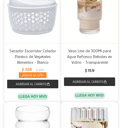
Secador Escurridor Colador
Vaso Line de 300Ml para
Plástico de Vegetales
Agua Refresco Bebidas en
Alimentos - Blanco
Vidrio - Transparente
$
368
$
420
$
159
12
LLEGA HOY MVD
LLEGA HOY MVD