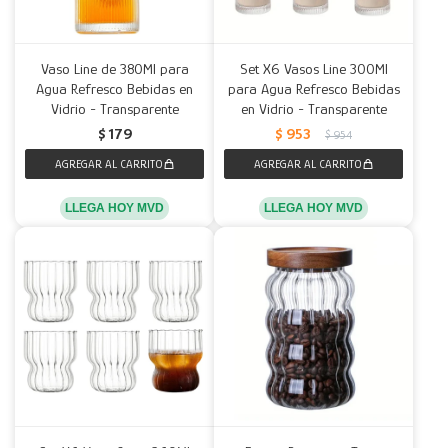
Vaso Line de 380Ml para
Set X6 Vasos Line 300Ml
Agua Refresco Bebidas en
para Agua Refresco Bebidas
Vidrio - Transparente
en Vidrio - Transparente
$
179
$
953
$
954
LLEGA HOY MVD
LLEGA HOY MVD