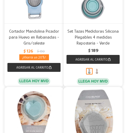
Cortador Mandolina Picador
Set Tazas Medidoras Silicona
para Huevo en Rebanadas -
Plegables 4 medidas
Gris/celeste
Repostería - Verde
$
189
$
126
$
159
20
LLEGA HOY MVD
LLEGA HOY MVD