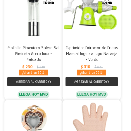
Molinillo Pimentero Salero Sal
Exprimidor Extractor de Frutas
Pimienta Acero Inox -
Manual Juguera Jugo Naranja
Plateado
- Verde
$
230
$
310
$
330
$
690
30
55
LLEGA HOY MVD
LLEGA HOY MVD