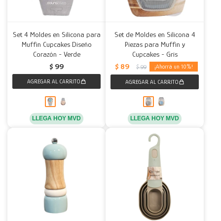
Set 4 Moldes en Silicona para
Set de Moldes en Silicona 4
Muffin Cupcakes Diseño
Piezas para Muffin y
Corazón - Verde
Cupcakes - Gris
$
89
$
99
10
$
99
LLEGA HOY MVD
LLEGA HOY MVD