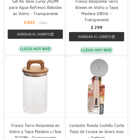
Set X6 Vaso Curvy 260Ml
Frasco Recipiente Tarro
para Agua Refresco Bebidas
Waves en Vidrio y Tapa
en Vidrio - Transparente
Madera 680Gr -
Transparente
$
833
$
834
$
299
LLEGA HOY MVD
LLEGA HOY MVD
Frasco Tarro Recipiente en
Cortador Rueda Cuchillo Corta
Vidrio y Tapa Madera c/Asa
Pizza de Cocina en Acero Inox
1500Ml - Transparente
- Salmón