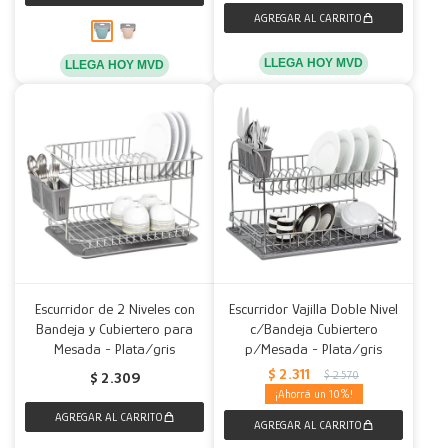
LLEGA HOY MVD
LLEGA HOY MVD
Escurridor de 2 Niveles con
Escurridor Vajilla Doble Nivel
Bandeja y Cubiertero para
c/Bandeja Cubiertero
Mesada - Plata/gris
p/Mesada - Plata/gris
$
2.311
$
2.570
$
2.309
10