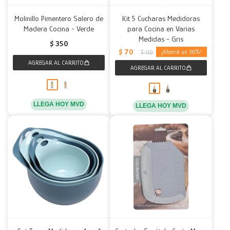
Molinillo Pimentero Salero de
Kit 5 Cucharas Medidoras
Madera Cocina - Verde
para Cocina en Varias
Medidas - Gris
$
350
$
70
36
$
110
LLEGA HOY MVD
LLEGA HOY MVD