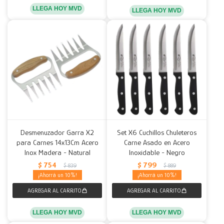
LLEGA HOY MVD
LLEGA HOY MVD
Desmenuzador Garra X2
Set X6 Cuchillos Chuleteros
para Carnes 14x13Cm Acero
Carne Asado en Acero
Inox Madera - Natural
Inoxidable - Negro
$
754
$
799
$
839
$
889
10
10
LLEGA HOY MVD
LLEGA HOY MVD