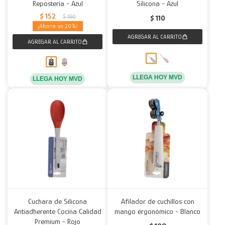
Repostería - Azul
Silicona - Azul
$
152
$
190
$
110
20
LLEGA HOY MVD
LLEGA HOY MVD
Cuchara de Silicona
Afilador de cuchillos con
Antiadherente Cocina Calidad
mango ergonómico - Blanco
Premium - Rojo