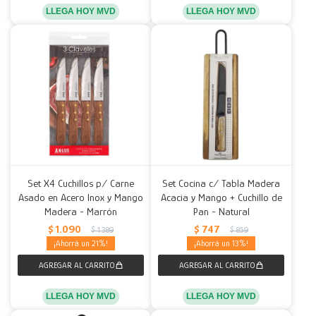
LLEGA HOY MVD
LLEGA HOY MVD
Set X4 Cuchillos p/ Carne
Set Cocina c/ Tabla Madera
Asado en Acero Inox y Mango
Acacia y Mango + Cuchillo de
Madera - Marrón
Pan - Natural
$
1.090
$
747
$
1.389
$
859
21
13
LLEGA HOY MVD
LLEGA HOY MVD