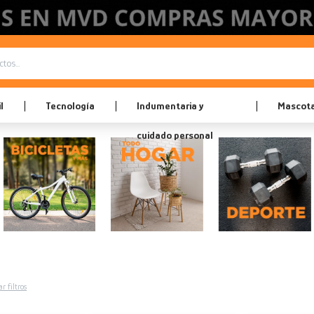
l
Tecnología
Indumentaria y
Mascot
cuidado personal
r filtros