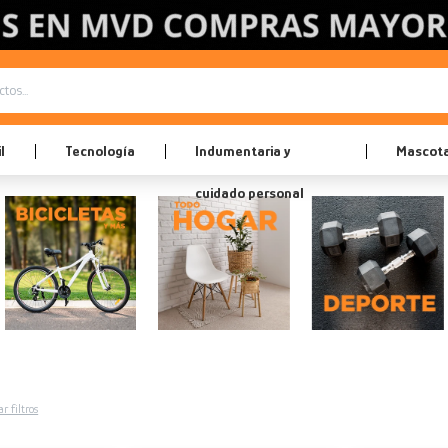
l
Tecnología
Indumentaria y
Mascot
cuidado personal
r filtros