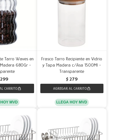
nte Tarro Waves en
Frasco Tarro Recipiente en Vidrio
a Madera 680Gr -
y Tapa Madera c/Asa 1500Ml -
sparente
Transparente
299
$
279
 HOY MVD
LLEGA HOY MVD