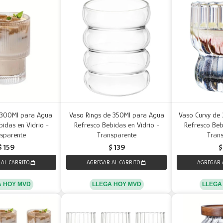
 300Ml para Agua
Vaso Rings de 350Ml para Agua
Vaso Curvy de
idas en Vidrio -
Refresco Bebidas en Vidrio -
Refresco Beb
sparente
Transparente
Tran
$
159
$
139
$
A HOY MVD
LLEGA HOY MVD
LLEGA