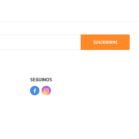
SUSCRIBIRME
SEGUINOS


