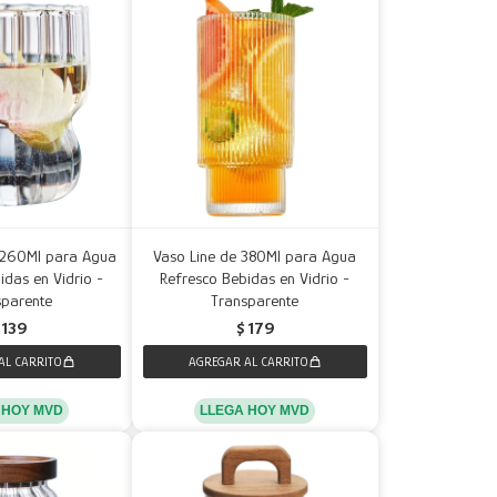
 260Ml para Agua
Vaso Line de 380Ml para Agua
idas en Vidrio -
Refresco Bebidas en Vidrio -
sparente
Transparente
139
$
179
 HOY MVD
LLEGA HOY MVD