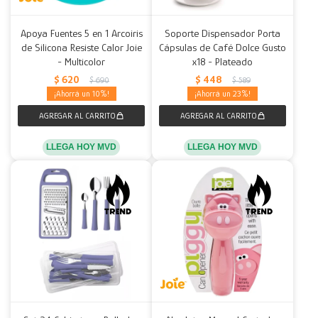
Apoya Fuentes 5 en 1 Arcoiris
Soporte Dispensador Porta
de Silicona Resiste Calor Joie
Cápsulas de Café Dolce Gusto
- Multicolor
x18 - Plateado
$
620
$
448
$
690
$
589
10
23
LLEGA HOY MVD
LLEGA HOY MVD