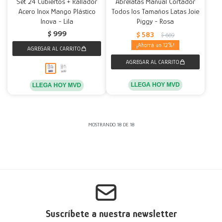
Set 24 Cubiertos + Rallador
Abrelatas Manual Cortador
Acero Inox Mango Plástico
Todos los Tamaños Latas Joie
Inova - Lila
Piggy - Rosa
$
999
$
583
$
669
12
LLEGA HOY MVD
LLEGA HOY MVD
MOSTRANDO
18
DE
18
Suscríbete a nuestra newsletter