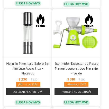
LLEGA HOY MVD
LLEGA HOY MVD
Molinillo Pimentero Salero Sal
Exprimidor Extractor de Frutas
Pimienta Acero Inox -
Manual Juguera Jugo Naranja
Plateado
- Verde
$
230
$
310
$
330
$
690
30
55
LLEGA HOY MVD
LLEGA HOY MVD