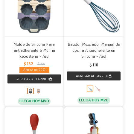
Molde de Silicona Para
Batidor Mezclador Manual de
antiadherente 6 Muffin
Cocina Antiadherente en
Repostería - Azul
Silicona - Azul
$
152
$
190
$
110
20
LLEGA HOY MVD
LLEGA HOY MVD