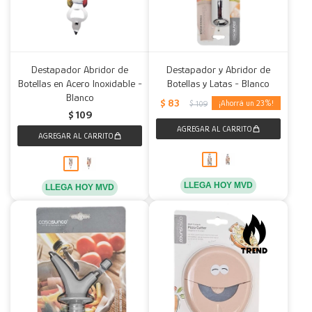
Destapador Abridor de
Destapador y Abridor de
Botellas en Acero Inoxidable -
Botellas y Latas - Blanco
Blanco
$
83
23
$
109
$
109
LLEGA HOY MVD
LLEGA HOY MVD