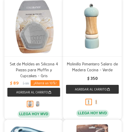
Set de Moldes en Silicona 4
Molinillo Pimentero Salero de
Piezas para Muffin y
Madera Cocina - Verde
Cupcakes - Gris
$
350
$
89
10
$
99
LLEGA HOY MVD
LLEGA HOY MVD