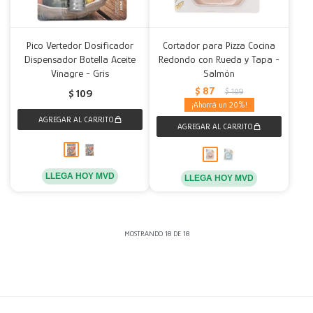
Pico Vertedor Dosificador
Cortador para Pizza Cocina
Dispensador Botella Aceite
Redondo con Rueda y Tapa -
Vinagre - Gris
Salmón
$
87
$
109
$
109
20
LLEGA HOY MVD
LLEGA HOY MVD
MOSTRANDO
18
DE
18