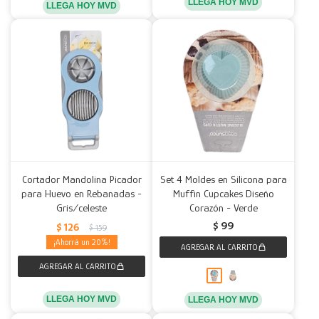
LLEGA HOY MVD
LLEGA HOY MVD
Cortador Mandolina Picador
Set 4 Moldes en Silicona para
para Huevo en Rebanadas -
Muffin Cupcakes Diseño
Gris/celeste
Corazón - Verde
$
99
$
126
$
159
20
LLEGA HOY MVD
LLEGA HOY MVD