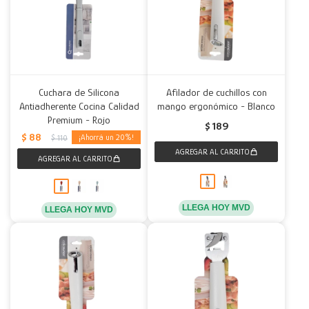
Cuchara de Silicona
Afilador de cuchillos con
Antiadherente Cocina Calidad
mango ergonómico - Blanco
Premium - Rojo
$
189
$
88
20
$
110
LLEGA HOY MVD
LLEGA HOY MVD