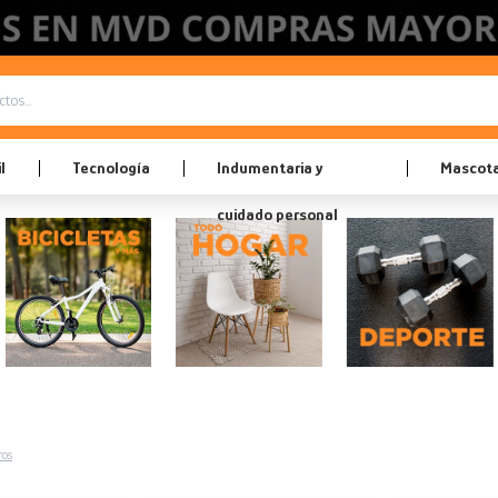
l
Tecnología
Indumentaria y
Mascot
cuidado personal
ros