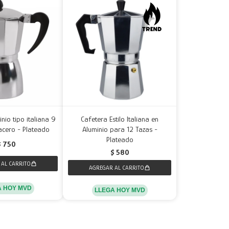
nio tipo italiana 9
Cafetera Estilo Italiana en
acero - Plateado
Aluminio para 12 Tazas -
Plateado
$
750
$
580
A HOY MVD
LLEGA HOY MVD