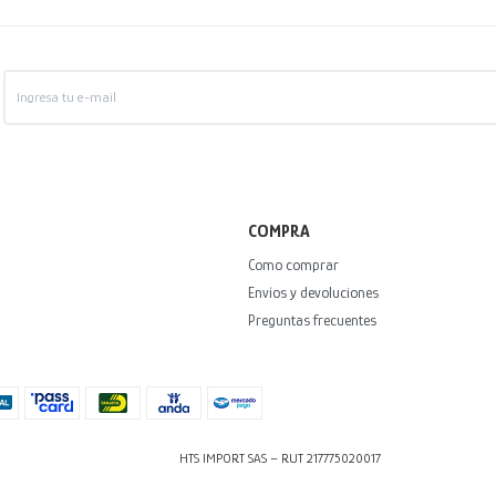
COMPRA
Como comprar
Envíos y devoluciones
Preguntas frecuentes
HTS IMPORT SAS – RUT 217775020017