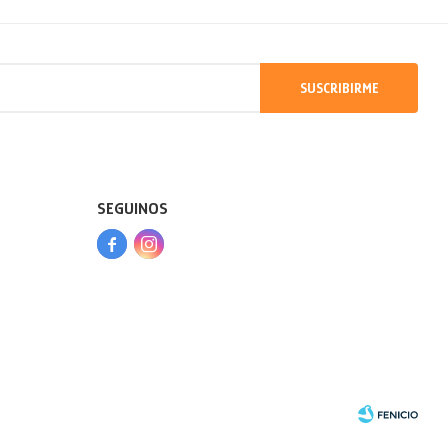
SUSCRIBIRME
SEGUINOS


