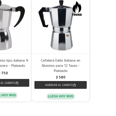
nio tipo italiana 9
Cafetera Estilo Italiana en
acero - Plateado
Aluminio para 12 Tazas -
Plateado
$
750
$
580
A HOY MVD
LLEGA HOY MVD