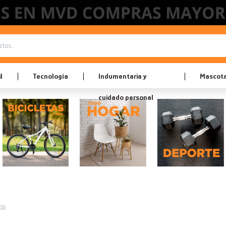
l
Tecnología
Indumentaria y
Mascot
cuidado personal
ros