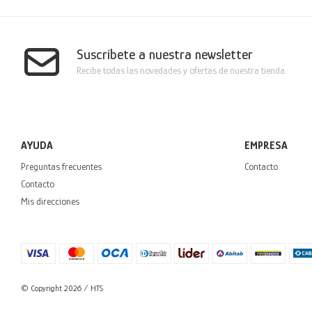
Suscríbete a nuestra newsletter
Recibe todas las novedades y ofertas de nuestra tienda.
AYUDA
EMPRESA
Preguntas frecuentes
Contacto
Contacto
Mis direcciones
© Copyright 2026 / HTS