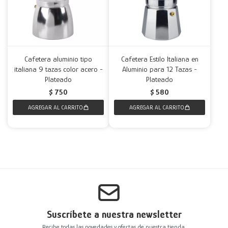
Cafetera aluminio tipo
Cafetera Estilo Italiana en
italiana 9 tazas color acero -
Aluminio para 12 Tazas -
Plateado
Plateado
$
750
$
580
Suscríbete a nuestra newsletter
Recibe todas las novedades y ofertas de nuestra tienda.