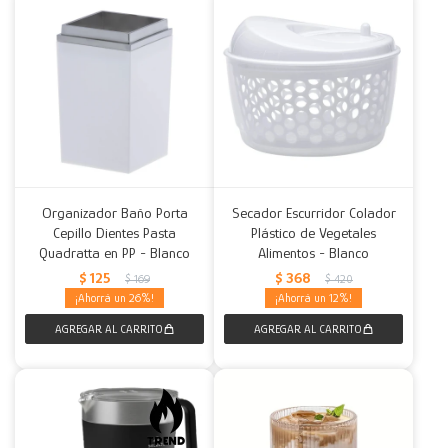
Organizador Baño Porta
Secador Escurridor Colador
Cepillo Dientes Pasta
Plástico de Vegetales
Quadratta en PP - Blanco
Alimentos - Blanco
$
125
$
368
$
169
$
420
26
12