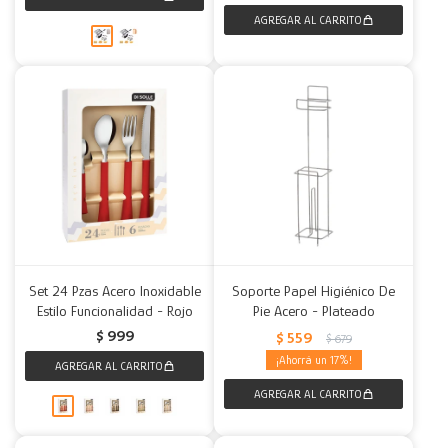
Set 24 Pzas Acero Inoxidable
Soporte Papel Higiénico De
Estilo Funcionalidad - Rojo
Pie Acero - Plateado
$
999
$
559
$
679
17