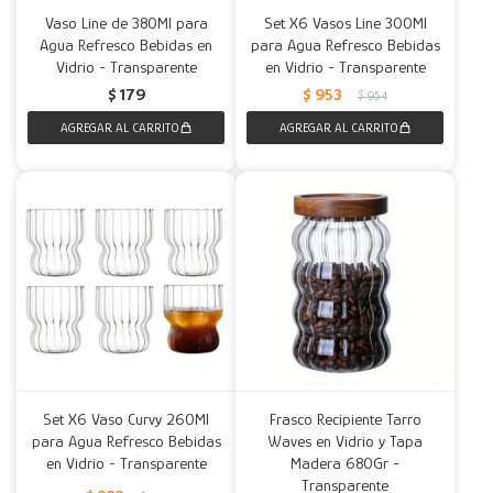
Vaso Line de 380Ml para
Set X6 Vasos Line 300Ml
Agua Refresco Bebidas en
para Agua Refresco Bebidas
Vidrio - Transparente
en Vidrio - Transparente
$
179
$
953
$
954
Set X6 Vaso Curvy 260Ml
Frasco Recipiente Tarro
para Agua Refresco Bebidas
Waves en Vidrio y Tapa
en Vidrio - Transparente
Madera 680Gr -
Transparente