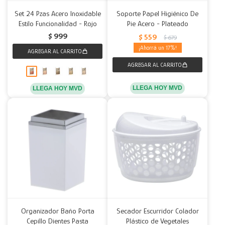
Set 24 Pzas Acero Inoxidable
Soporte Papel Higiénico De
Estilo Funcionalidad - Rojo
Pie Acero - Plateado
$
999
$
559
$
679
17
LLEGA HOY MVD
LLEGA HOY MVD
Organizador Baño Porta
Secador Escurridor Colador
Cepillo Dientes Pasta
Plástico de Vegetales