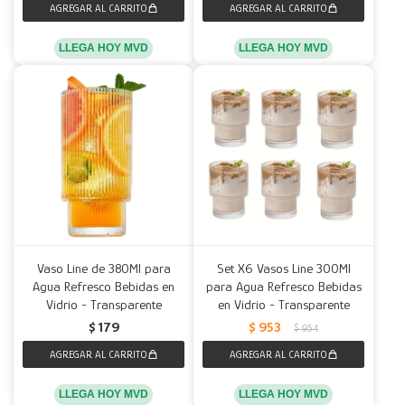
LLEGA HOY MVD
LLEGA HOY MVD
Vaso Line de 380Ml para
Set X6 Vasos Line 300Ml
Agua Refresco Bebidas en
para Agua Refresco Bebidas
Vidrio - Transparente
en Vidrio - Transparente
$
179
$
953
$
954
LLEGA HOY MVD
LLEGA HOY MVD