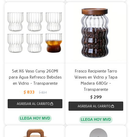
Set X6 Vaso Curvy 260Ml
Frasco Recipiente Tarro
para Agua Refresco Bebidas
Waves en Vidrio y Tapa
en Vidrio - Transparente
Madera 680Gr -
Transparente
$
833
$
834
$
299
LLEGA HOY MVD
LLEGA HOY MVD