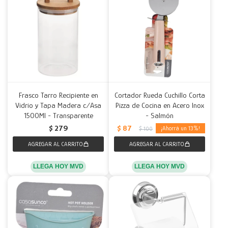
Frasco Tarro Recipiente en
Cortador Rueda Cuchillo Corta
Vidrio y Tapa Madera c/Asa
Pizza de Cocina en Acero Inox
1500Ml - Transparente
- Salmón
$
87
$
279
13
$
100
LLEGA HOY MVD
LLEGA HOY MVD