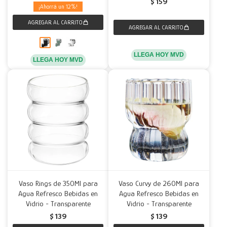
$
159
12
LLEGA HOY MVD
LLEGA HOY MVD
Vaso Rings de 350Ml para
Vaso Curvy de 260Ml para
Agua Refresco Bebidas en
Agua Refresco Bebidas en
Vidrio - Transparente
Vidrio - Transparente
$
139
$
139