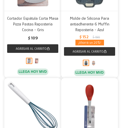
Cortador Espátula Corta Masa
Molde de Silicona Para
Pizza Pastas Repostería
antiadherente 6 Muffin
Cocina - Gris
Repostería - Azul
$
152
$
190
$
109
20
LLEGA HOY MVD
LLEGA HOY MVD