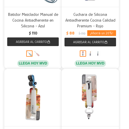
Batidor Mezclador Manual de
Cuchara de Silicona
Cocina Antiadherente en
Antiadherente Cocina Calidad
Silicona - Azul
Premium - Rojo
$
88
$
110
20
$
110
LLEGA HOY MVD
LLEGA HOY MVD