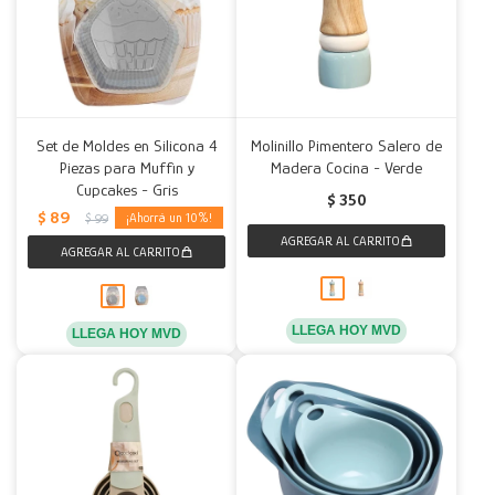
Set de Moldes en Silicona 4
Molinillo Pimentero Salero de
Piezas para Muffin y
Madera Cocina - Verde
Cupcakes - Gris
$
350
$
89
10
$
99
LLEGA HOY MVD
LLEGA HOY MVD