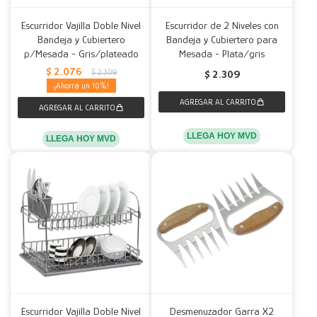
Escurridor Vajilla Doble Nivel
Escurridor de 2 Niveles con
Bandeja y Cubiertero
Bandeja y Cubiertero para
p/Mesada - Gris/plateado
Mesada - Plata/gris
$
2.076
$
2.309
$
2.309
10
LLEGA HOY MVD
LLEGA HOY MVD
Escurridor Vajilla Doble Nivel
Desmenuzador Garra X2