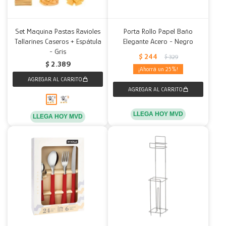
Set Maquina Pastas Ravioles
Porta Rollo Papel Baño
Tallarines Caseros + Espátula
Elegante Acero - Negro
- Gris
$
244
$
329
$
2.389
25
LLEGA HOY MVD
LLEGA HOY MVD