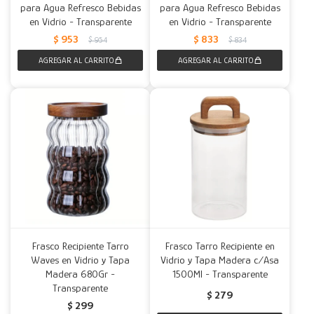
para Agua Refresco Bebidas
para Agua Refresco Bebidas
en Vidrio - Transparente
en Vidrio - Transparente
$
953
$
833
$
954
$
834
Frasco Recipiente Tarro
Frasco Tarro Recipiente en
Waves en Vidrio y Tapa
Vidrio y Tapa Madera c/Asa
Madera 680Gr -
1500Ml - Transparente
Transparente
$
279
$
299