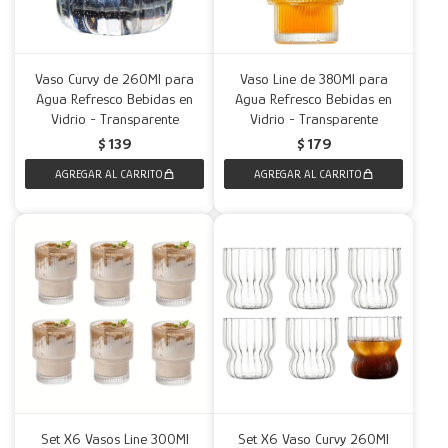
Vaso Curvy de 260Ml para
Vaso Line de 380Ml para
Agua Refresco Bebidas en
Agua Refresco Bebidas en
Vidrio - Transparente
Vidrio - Transparente
$
139
$
179
Set X6 Vasos Line 300Ml
Set X6 Vaso Curvy 260Ml