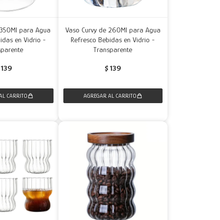
 350Ml para Agua
Vaso Curvy de 260Ml para Agua
idas en Vidrio -
Refresco Bebidas en Vidrio -
sparente
Transparente
139
$
139