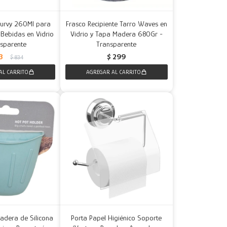
Curvy 260Ml para
Frasco Recipiente Tarro Waves en
Bebidas en Vidrio
Vidrio y Tapa Madera 680Gr -
nsparente
Transparente
3
$
299
$
834
adera de Silicona
Porta Papel Higiénico Soporte