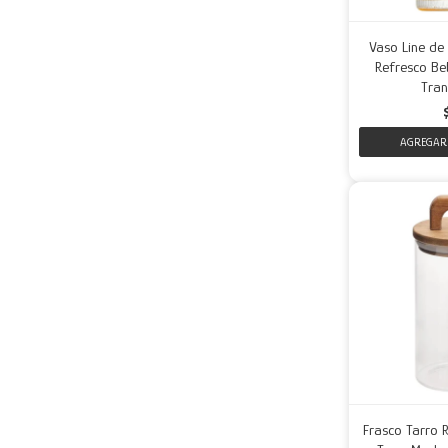
Vaso Line de
Refresco Beb
Tran
Frasco Tarro R