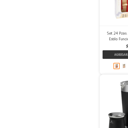
Set 24 Pzas 
Estilo Func