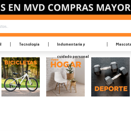
l
Tecnología
Indumentaria y
Mascot
cuidado personal