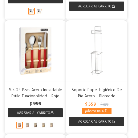
Set 24 Pzas Acero Inoxidable
Soporte Papel Higiénico De
Estilo Funcionalidad - Rojo
Pie Acero - Plateado
$
999
$
559
$
679
17