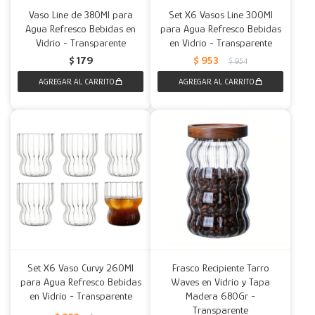
Vaso Line de 380Ml para
Set X6 Vasos Line 300Ml
Agua Refresco Bebidas en
para Agua Refresco Bebidas
Vidrio - Transparente
en Vidrio - Transparente
$
179
$
953
$
954
Set X6 Vaso Curvy 260Ml
Frasco Recipiente Tarro
para Agua Refresco Bebidas
Waves en Vidrio y Tapa
en Vidrio - Transparente
Madera 680Gr -
Transparente