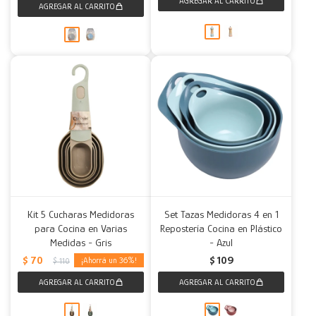
Kit 5 Cucharas Medidoras
Set Tazas Medidoras 4 en 1
para Cocina en Varias
Repostería Cocina en Plástico
Medidas - Gris
- Azul
$
70
$
109
36
$
110