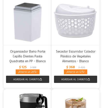
Organizador Baño Porta
Secador Escurridor Colador
Cepillo Dientes Pasta
Plástico de Vegetales
Quadratta en PP - Blanco
Alimentos - Blanco
$
125
$
368
$
169
$
420
26
12