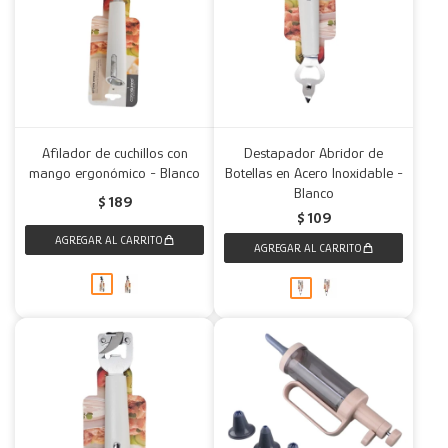
Afilador de cuchillos con
Destapador Abridor de
mango ergonómico - Blanco
Botellas en Acero Inoxidable -
Blanco
$
189
$
109