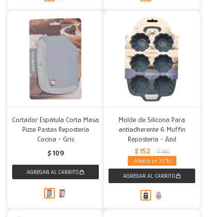
Cortador Espátula Corta Masa
Molde de Silicona Para
Pizza Pastas Repostería
antiadherente 6 Muffin
Cocina - Gris
Repostería - Azul
$
152
$
190
$
109
20