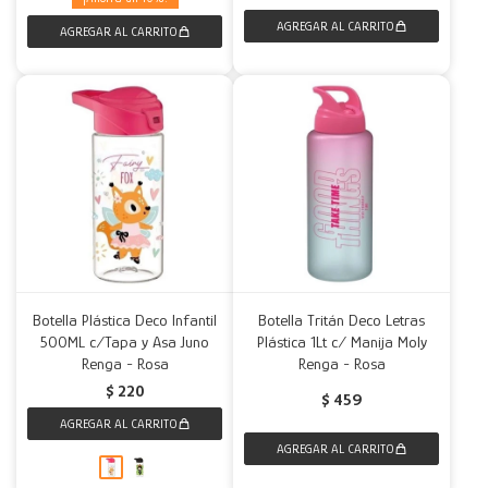
Botella Plástica Deco Infantil
Botella Tritán Deco Letras
500ML c/Tapa y Asa Juno
Plástica 1Lt c/ Manija Moly
Renga - Rosa
Renga - Rosa
$
220
$
459