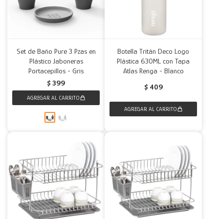
Set de Baño Pure 3 Pzas en
Botella Tritán Deco Logo
Plástico Jaboneras
Plástica 630ML con Tapa
Portacepillos - Gris
Atlas Renga - Blanco
$
399
$
409