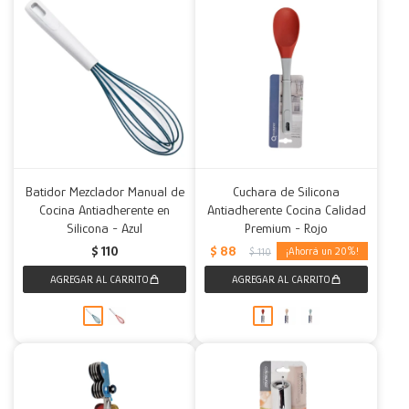
Batidor Mezclador Manual de
Cuchara de Silicona
Cocina Antiadherente en
Antiadherente Cocina Calidad
Silicona - Azul
Premium - Rojo
$
88
$
110
20
$
110