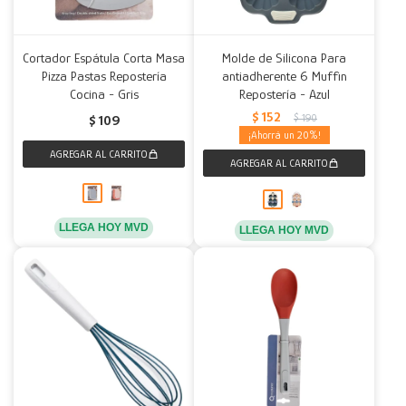
Cortador Espátula Corta Masa
Molde de Silicona Para
Pizza Pastas Repostería
antiadherente 6 Muffin
Cocina - Gris
Repostería - Azul
$
152
$
190
$
109
20
LLEGA HOY MVD
LLEGA HOY MVD