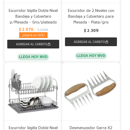
Escurridor Vajilla Doble Nivel
Escurridor de 2 Niveles con
Bandeja y Cubiertero
Bandeja y Cubiertero para
p/Mesada - Gris/plateado
Mesada - Plata/gris
$
2.076
$
2.309
$
2.309
10
LLEGA HOY MVD
LLEGA HOY MVD
Escurridor Vajilla Doble Nivel
Desmenuzador Garra X2