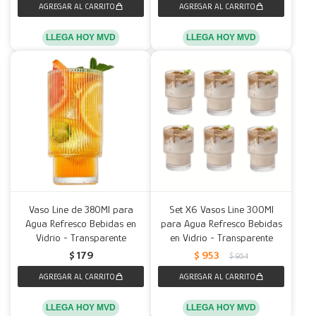
LLEGA HOY MVD
LLEGA HOY MVD
Vaso Line de 380Ml para
Set X6 Vasos Line 300Ml
Agua Refresco Bebidas en
para Agua Refresco Bebidas
Vidrio - Transparente
en Vidrio - Transparente
$
179
$
953
$
954
LLEGA HOY MVD
LLEGA HOY MVD