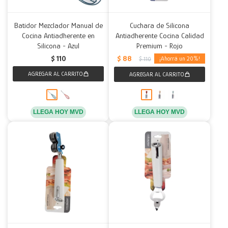
Batidor Mezclador Manual de
Cuchara de Silicona
Cocina Antiadherente en
Antiadherente Cocina Calidad
Silicona - Azul
Premium - Rojo
$
88
$
110
20
$
110
LLEGA HOY MVD
LLEGA HOY MVD