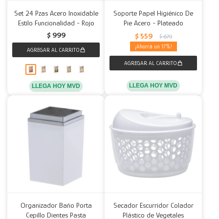
Set 24 Pzas Acero Inoxidable
Soporte Papel Higiénico De
Estilo Funcionalidad - Rojo
Pie Acero - Plateado
$
999
$
559
$
679
17
LLEGA HOY MVD
LLEGA HOY MVD
Organizador Baño Porta
Secador Escurridor Colador
Cepillo Dientes Pasta
Plástico de Vegetales