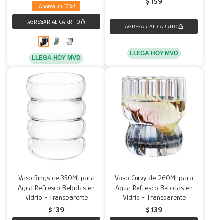
$
159
12
LLEGA HOY MVD
LLEGA HOY MVD
Vaso Rings de 350Ml para
Vaso Curvy de 260Ml para
Agua Refresco Bebidas en
Agua Refresco Bebidas en
Vidrio - Transparente
Vidrio - Transparente
$
139
$
139