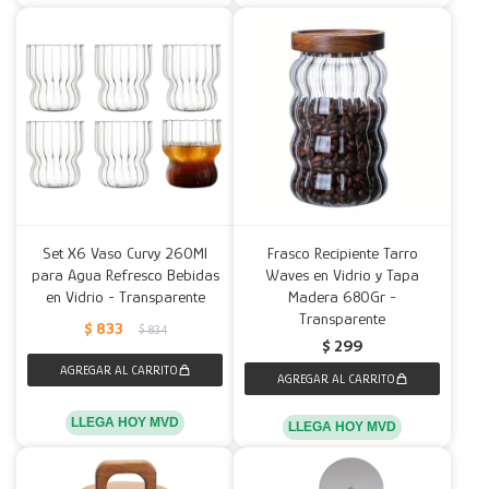
Set X6 Vaso Curvy 260Ml
Frasco Recipiente Tarro
para Agua Refresco Bebidas
Waves en Vidrio y Tapa
en Vidrio - Transparente
Madera 680Gr -
Transparente
$
833
$
834
$
299
LLEGA HOY MVD
LLEGA HOY MVD