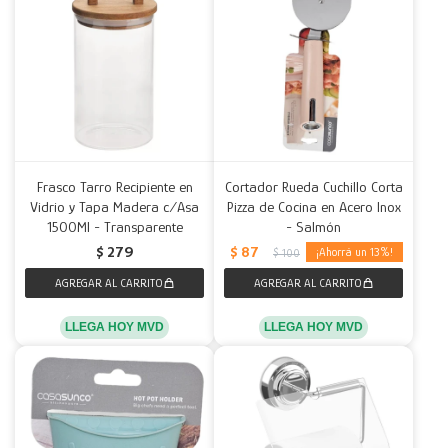
Frasco Tarro Recipiente en
Cortador Rueda Cuchillo Corta
Vidrio y Tapa Madera c/Asa
Pizza de Cocina en Acero Inox
1500Ml - Transparente
- Salmón
$
87
$
279
13
$
100
LLEGA HOY MVD
LLEGA HOY MVD