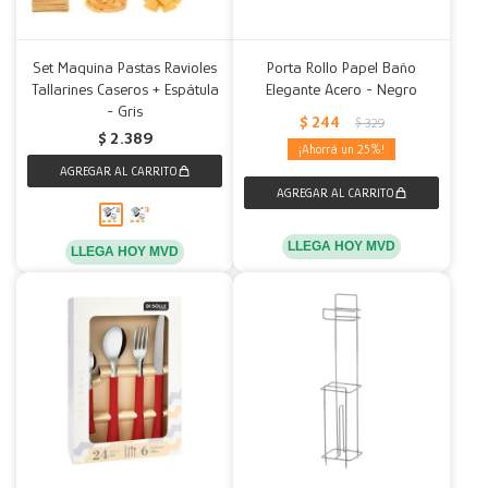
Set Maquina Pastas Ravioles
Porta Rollo Papel Baño
Tallarines Caseros + Espátula
Elegante Acero - Negro
- Gris
$
244
$
329
$
2.389
25
LLEGA HOY MVD
LLEGA HOY MVD