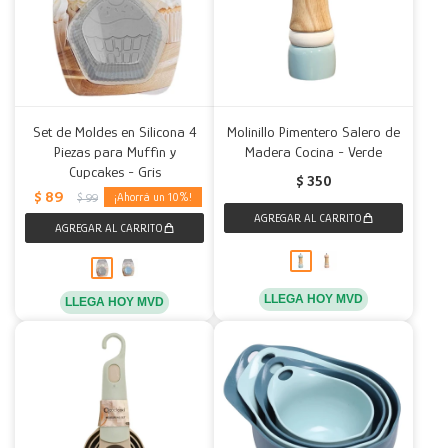
Set de Moldes en Silicona 4
Molinillo Pimentero Salero de
Piezas para Muffin y
Madera Cocina - Verde
Cupcakes - Gris
$
350
$
89
10
$
99
LLEGA HOY MVD
LLEGA HOY MVD