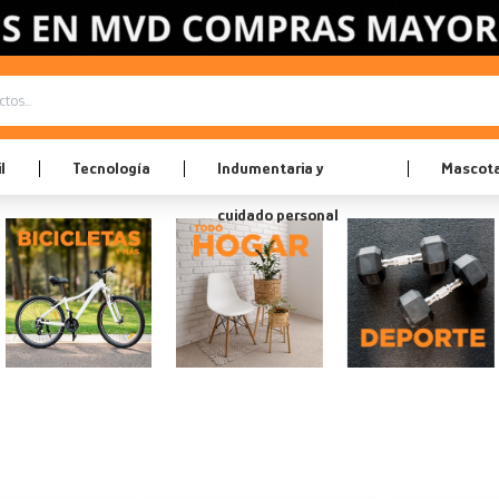
l
Tecnología
Indumentaria y
Mascot
cuidado personal