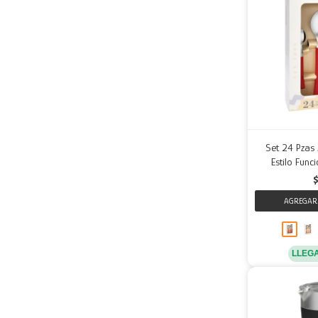
Set 24 Pzas 
Estilo Func
LLEG