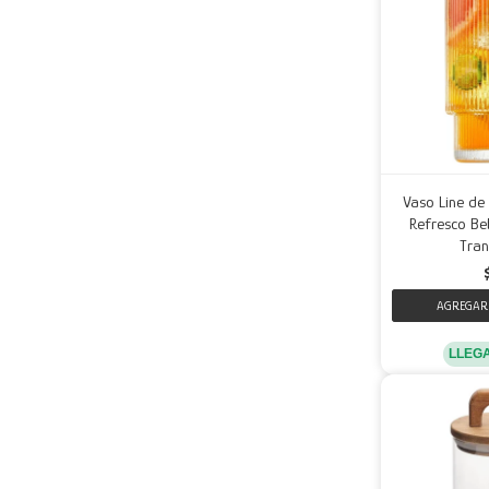
Vaso Line de
Refresco Beb
Tran
LLEG