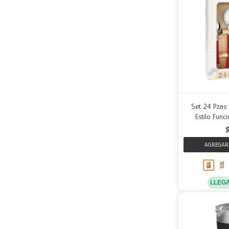
Set 24 Pzas 
Estilo Func
LLEG