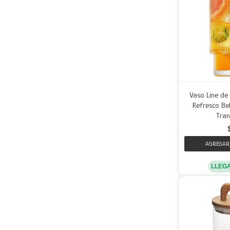
Vaso Line de
Refresco Beb
Tran
LLEG