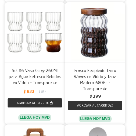
Set X6 Vaso Curvy 260Ml
Frasco Recipiente Tarro
para Agua Refresco Bebidas
Waves en Vidrio y Tapa
en Vidrio - Transparente
Madera 680Gr -
Transparente
$
833
$
834
$
299
LLEGA HOY MVD
LLEGA HOY MVD