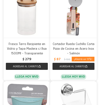
Frasco Tarro Recipiente en
Cortador Rueda Cuchillo Corta
Vidrio y Tapa Madera c/Asa
Pizza de Cocina en Acero Inox
1500Ml - Transparente
- Salmón
$
87
$
279
13
$
100
LLEGA HOY MVD
LLEGA HOY MVD