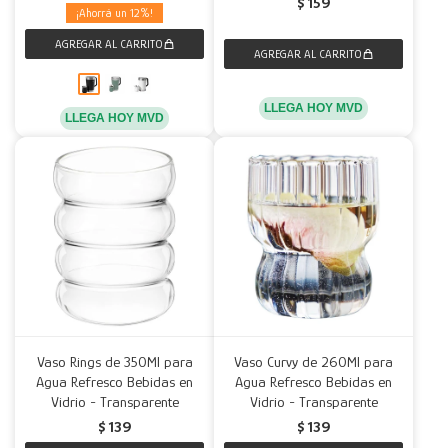
$
159
12
LLEGA HOY MVD
LLEGA HOY MVD
Vaso Rings de 350Ml para
Vaso Curvy de 260Ml para
Agua Refresco Bebidas en
Agua Refresco Bebidas en
Vidrio - Transparente
Vidrio - Transparente
$
139
$
139