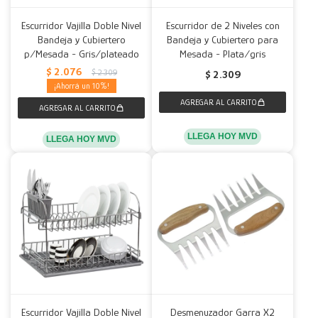
Escurridor Vajilla Doble Nivel
Escurridor de 2 Niveles con
Bandeja y Cubiertero
Bandeja y Cubiertero para
p/Mesada - Gris/plateado
Mesada - Plata/gris
$
2.076
$
2.309
$
2.309
10
LLEGA HOY MVD
LLEGA HOY MVD
Escurridor Vajilla Doble Nivel
Desmenuzador Garra X2