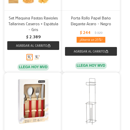
Set Maquina Pastas Ravioles
Porta Rollo Papel Baño
Tallarines Caseros + Espátula
Elegante Acero - Negro
- Gris
$
244
$
329
$
2.389
25
LLEGA HOY MVD
LLEGA HOY MVD