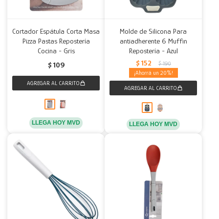
Cortador Espátula Corta Masa
Molde de Silicona Para
Pizza Pastas Repostería
antiadherente 6 Muffin
Cocina - Gris
Repostería - Azul
$
152
$
190
$
109
20
LLEGA HOY MVD
LLEGA HOY MVD