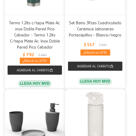
Termo 1.2lts c/tapa Mate Ac.
Set Baño 3Pzas Cuadriculado
inox Doble Pared Pico
Cerámica Jaboneras
Cebador - Termo 1.2lts
Portacepillos - Blanco/negro
C/tapa Mate Ac. Inox Doble
$
557
$
619
Pared Pico Cebador
10
$
792
$
990
20
LLEGA HOY MVD
LLEGA HOY MVD