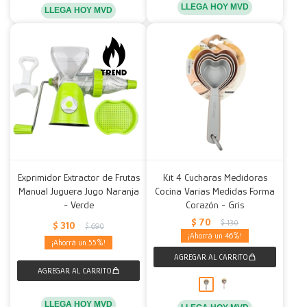
LLEGA HOY MVD
LLEGA HOY MVD
Exprimidor Extractor de Frutas
Kit 4 Cucharas Medidoras
Manual Juguera Jugo Naranja
Cocina Varias Medidas Forma
- Verde
Corazón - Gris
$
70
$
130
$
310
$
690
46
55
LLEGA HOY MVD