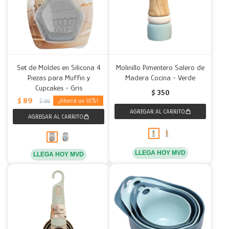
Set de Moldes en Silicona 4
Molinillo Pimentero Salero de
Piezas para Muffin y
Madera Cocina - Verde
Cupcakes - Gris
$
350
$
89
10
$
99
LLEGA HOY MVD
LLEGA HOY MVD