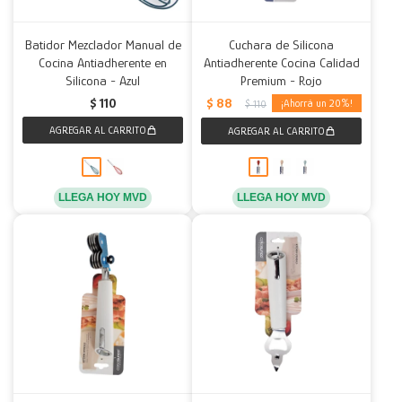
Batidor Mezclador Manual de
Cuchara de Silicona
Cocina Antiadherente en
Antiadherente Cocina Calidad
Silicona - Azul
Premium - Rojo
$
88
$
110
20
$
110
LLEGA HOY MVD
LLEGA HOY MVD