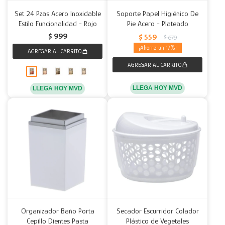
Set 24 Pzas Acero Inoxidable
Soporte Papel Higiénico De
Estilo Funcionalidad - Rojo
Pie Acero - Plateado
$
999
$
559
$
679
17
LLEGA HOY MVD
LLEGA HOY MVD
Organizador Baño Porta
Secador Escurridor Colador
Cepillo Dientes Pasta
Plástico de Vegetales