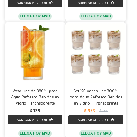
LLEGA HOY MVD
LLEGA HOY MVD
Vaso Line de 380Ml para
Set X6 Vasos Line 300Ml
Agua Refresco Bebidas en
para Agua Refresco Bebidas
Vidrio - Transparente
en Vidrio - Transparente
$
179
$
953
$
954
LLEGA HOY MVD
LLEGA HOY MVD