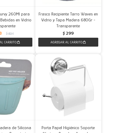
Curvy 260Ml para
Frasco Recipiente Tarro Waves en
Bebidas en Vidrio
Vidrio y Tapa Madera 680Gr -
nsparente
Transparente
3
$
299
$
834
adera de Silicona
Porta Papel Higiénico Soporte