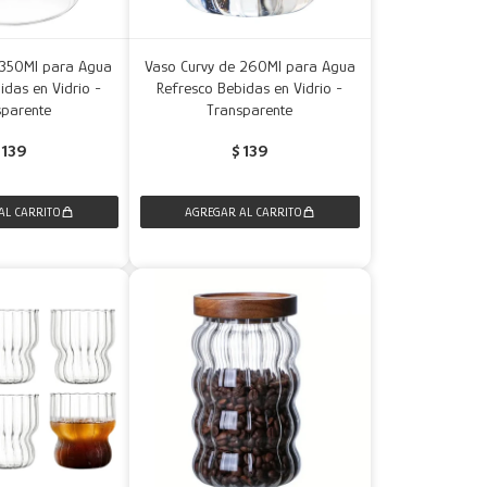
 350Ml para Agua
Vaso Curvy de 260Ml para Agua
idas en Vidrio -
Refresco Bebidas en Vidrio -
sparente
Transparente
139
$
139