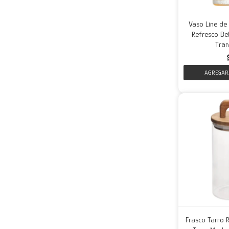
Vaso Line de
Refresco Beb
Tran
Frasco Tarro R