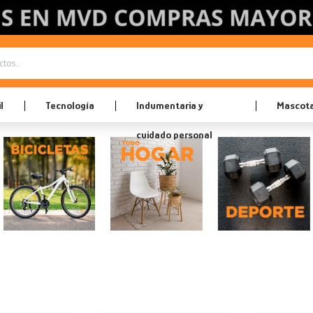
l
Tecnología
Indumentaria y
Mascot
cuidado personal