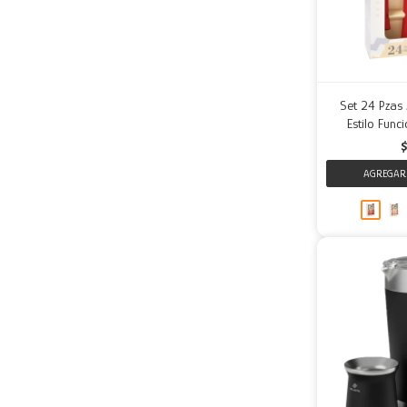
Set 24 Pzas 
Estilo Func