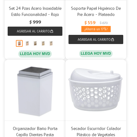
Set 24 Pzas Acero Inoxidable
Soporte Papel Higiénico De
Estilo Funcionalidad - Rojo
Pie Acero - Plateado
$
999
$
559
$
679
17
LLEGA HOY MVD
LLEGA HOY MVD
Organizador Baño Porta
Secador Escurridor Colador
Cepillo Dientes Pasta
Plástico de Vegetales