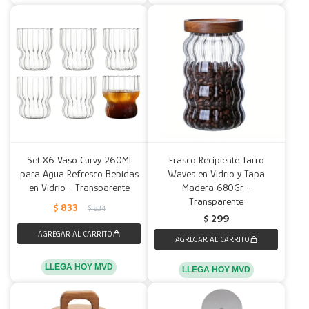
Set X6 Vaso Curvy 260Ml
Frasco Recipiente Tarro
para Agua Refresco Bebidas
Waves en Vidrio y Tapa
en Vidrio - Transparente
Madera 680Gr -
Transparente
$
833
$
834
$
299
LLEGA HOY MVD
LLEGA HOY MVD