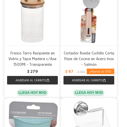
Frasco Tarro Recipiente en
Cortador Rueda Cuchillo Corta
Vidrio y Tapa Madera c/Asa
Pizza de Cocina en Acero Inox
1500Ml - Transparente
- Salmón
$
87
$
279
13
$
100
LLEGA HOY MVD
LLEGA HOY MVD