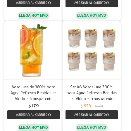
LLEGA HOY MVD
LLEGA HOY MVD
Vaso Line de 380Ml para
Set X6 Vasos Line 300Ml
Agua Refresco Bebidas en
para Agua Refresco Bebidas
Vidrio - Transparente
en Vidrio - Transparente
$
179
$
953
$
954
LLEGA HOY MVD
LLEGA HOY MVD