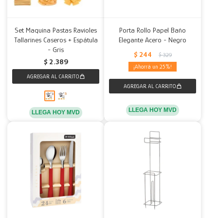
Set Maquina Pastas Ravioles
Porta Rollo Papel Baño
Tallarines Caseros + Espátula
Elegante Acero - Negro
- Gris
$
244
$
329
$
2.389
25
LLEGA HOY MVD
LLEGA HOY MVD