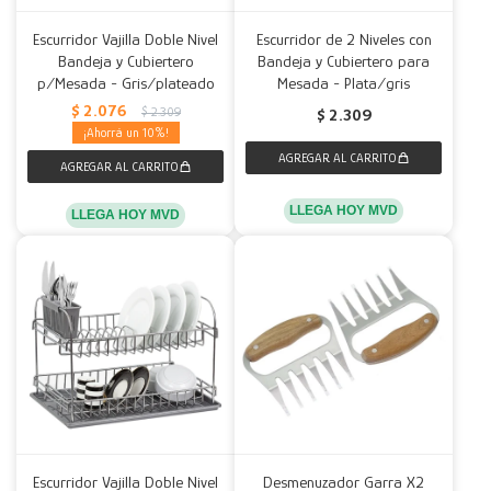
Escurridor Vajilla Doble Nivel
Escurridor de 2 Niveles con
Bandeja y Cubiertero
Bandeja y Cubiertero para
p/Mesada - Gris/plateado
Mesada - Plata/gris
$
2.076
$
2.309
$
2.309
10
LLEGA HOY MVD
LLEGA HOY MVD
Escurridor Vajilla Doble Nivel
Desmenuzador Garra X2