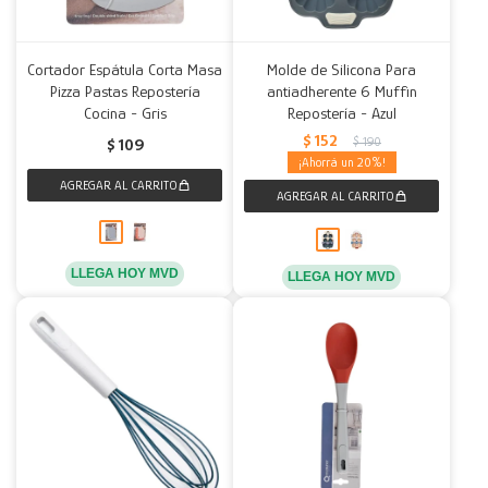
Cortador Espátula Corta Masa
Molde de Silicona Para
Pizza Pastas Repostería
antiadherente 6 Muffin
Cocina - Gris
Repostería - Azul
$
152
$
190
$
109
20
LLEGA HOY MVD
LLEGA HOY MVD