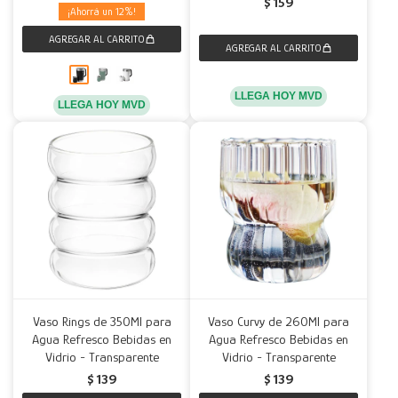
$
159
12
LLEGA HOY MVD
LLEGA HOY MVD
Vaso Rings de 350Ml para
Vaso Curvy de 260Ml para
Agua Refresco Bebidas en
Agua Refresco Bebidas en
Vidrio - Transparente
Vidrio - Transparente
$
139
$
139