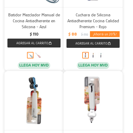
Batidor Mezclador Manual de
Cuchara de Silicona
Cocina Antiadherente en
Antiadherente Cocina Calidad
Silicona - Azul
Premium - Rojo
$
88
$
110
20
$
110
LLEGA HOY MVD
LLEGA HOY MVD