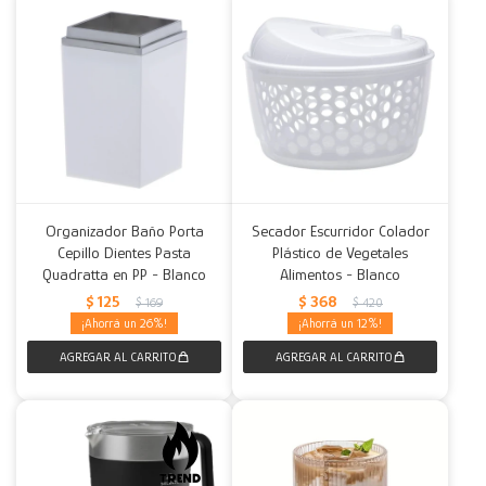
Organizador Baño Porta
Secador Escurridor Colador
Cepillo Dientes Pasta
Plástico de Vegetales
Quadratta en PP - Blanco
Alimentos - Blanco
$
125
$
368
$
169
$
420
26
12