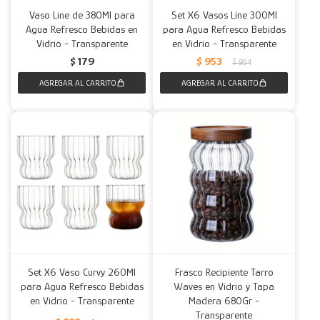
Vaso Line de 380Ml para
Set X6 Vasos Line 300Ml
Agua Refresco Bebidas en
para Agua Refresco Bebidas
Vidrio - Transparente
en Vidrio - Transparente
$
179
$
953
$
954
Set X6 Vaso Curvy 260Ml
Frasco Recipiente Tarro
para Agua Refresco Bebidas
Waves en Vidrio y Tapa
en Vidrio - Transparente
Madera 680Gr -
Transparente