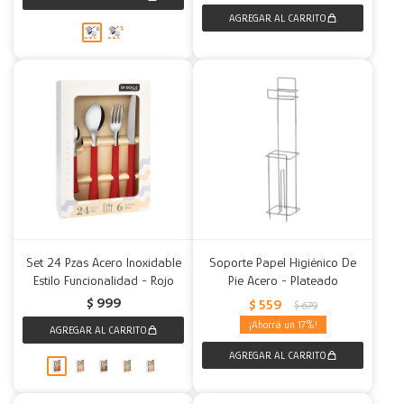
Set 24 Pzas Acero Inoxidable
Soporte Papel Higiénico De
Estilo Funcionalidad - Rojo
Pie Acero - Plateado
$
999
$
559
$
679
17