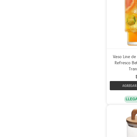
Vaso Line de
Refresco Beb
Tran
LLEG