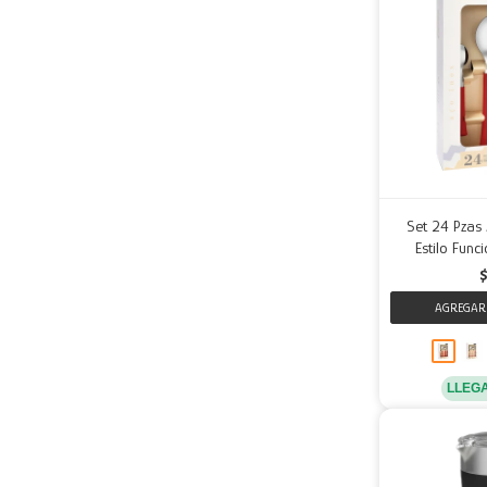
Set 24 Pzas 
Estilo Func
LLEG