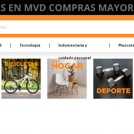
l
Tecnología
Indumentaria y
Mascot
cuidado personal