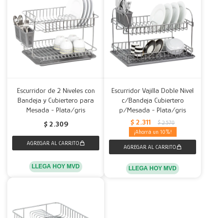
Escurridor de 2 Niveles con
Escurridor Vajilla Doble Nivel
Bandeja y Cubiertero para
c/Bandeja Cubiertero
Mesada - Plata/gris
p/Mesada - Plata/gris
$
2.311
$
2.570
$
2.309
10
LLEGA HOY MVD
LLEGA HOY MVD