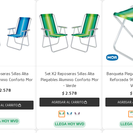
seras Sillas Alta
Set X2 Reposeras Sillas Alta
Banqueta Pleg
minio Conforto Mor
Plegables Aluminio Conforto Mor
Reforzada 90
- Verde
V
2.578
$
2.578
$
A HOY MVD
LLEGA HOY MVD
LLEGA