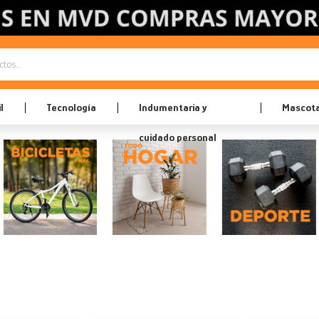
l
Tecnología
Indumentaria y
Mascot
cuidado personal