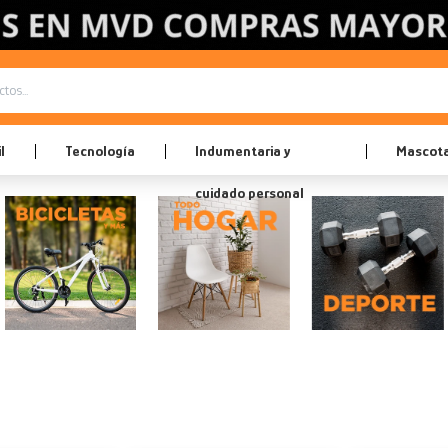
l
Tecnología
Indumentaria y
Mascot
cuidado personal