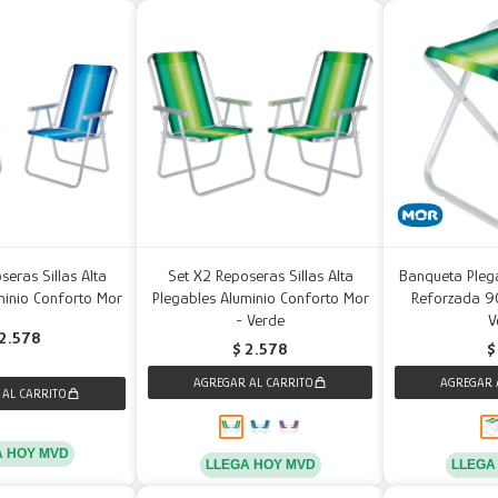
seras Sillas Alta
Set X2 Reposeras Sillas Alta
Banqueta Pleg
minio Conforto Mor
Plegables Aluminio Conforto Mor
Reforzada 90
- Verde
V
2.578
$
2.578
$
A HOY MVD
LLEGA HOY MVD
LLEGA