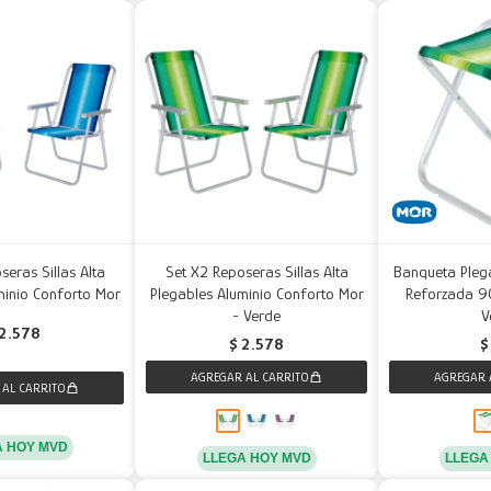
seras Sillas Alta
Set X2 Reposeras Sillas Alta
Banqueta Pleg
minio Conforto Mor
Plegables Aluminio Conforto Mor
Reforzada 90
- Verde
V
2.578
$
2.578
$
A HOY MVD
LLEGA HOY MVD
LLEGA