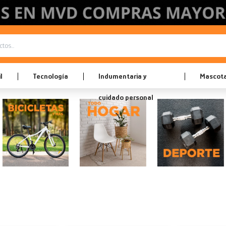
l
Tecnología
Indumentaria y
Mascot
cuidado personal