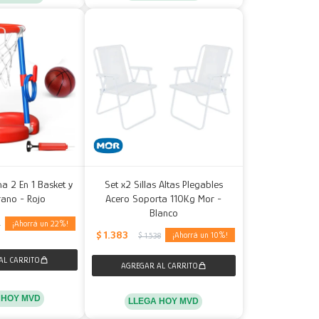
na 2 En 1 Basket y
Set x2 Sillas Altas Plegables
rano - Rojo
Acero Soporta 110Kg Mor -
Blanco
22
0
$
1.383
10
$
1.538
 HOY MVD
LLEGA HOY MVD