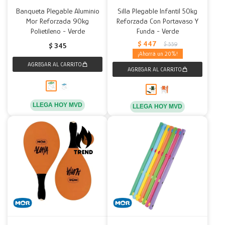
Banqueta Plegable Aluminio
Silla Plegable Infantil 50kg
Mor Reforzada 90kg
Reforzada Con Portavaso Y
Polietileno - Verde
Funda - Verde
$
447
$
559
$
345
20
LLEGA HOY MVD
LLEGA HOY MVD