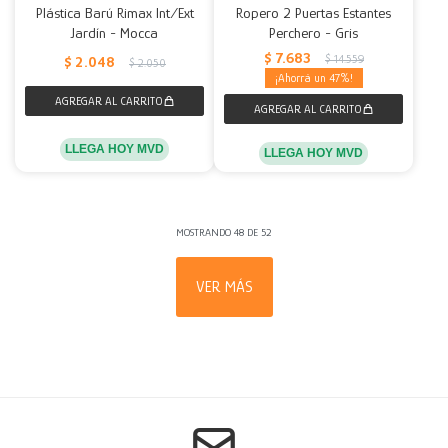
Plástica Barú Rimax Int/Ext
Ropero 2 Puertas Estantes
Jardín - Mocca
Perchero - Gris
$
7.683
$
14.559
$
2.048
$
2.050
47
LLEGA HOY MVD
LLEGA HOY MVD
MOSTRANDO
48
DE
52
VER MÁS