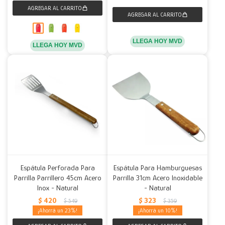
LLEGA HOY MVD
LLEGA HOY MVD
Espátula Perforada Para
Espátula Para Hamburguesas
Parrilla Parrillero 45cm Acero
Parrilla 31cm Acero Inoxidable
Inox - Natural
- Natural
$
420
$
323
$
549
$
359
23
10