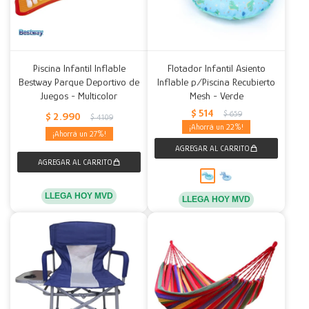
Piscina Infantil Inflable
Flotador Infantil Asiento
Bestway Parque Deportivo de
Inflable p/Piscina Recubierto
Juegos - Multicolor
Mesh - Verde
$
514
$
659
$
2.990
$
4.109
22
27
LLEGA HOY MVD
LLEGA HOY MVD