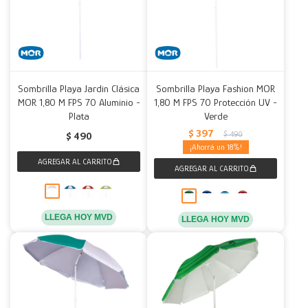
Sombrilla Playa Jardin Clásica
Sombrilla Playa Fashion MOR
MOR 1,80 M FPS 70 Aluminio -
1,80 M FPS 70 Protección UV -
Plata
Verde
$
397
$
490
$
490
18
LLEGA HOY MVD
LLEGA HOY MVD