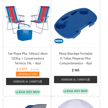
Set Playa Mor Sillasx2 Alum
Mesa Bandeja Portable
120Kg + Conservadora
P/Sillas Playeras Mor
Térmica 34L - Azul
Compartimentos - Azul
$
3.177
$
3.533
$
165
10
LLEGA HOY MVD
LLEGA HOY MVD