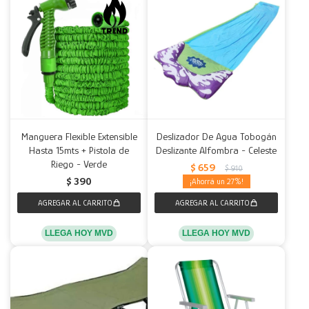
Manguera Flexible Extensible
Deslizador De Agua Tobogán
Hasta 15mts + Pistola de
Deslizante Alfombra - Celeste
Riego - Verde
$
659
$
910
$
390
27
LLEGA HOY MVD
LLEGA HOY MVD