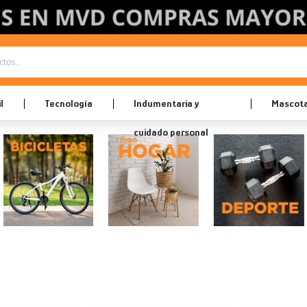
l
Tecnología
Indumentaria y
Mascot
cuidado personal