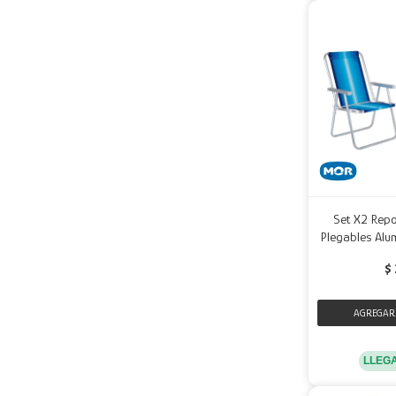
Set X2 Repo
Plegables Alu
$
LLEG