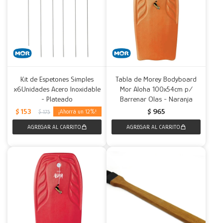
Kit de Espetones Simples
Tabla de Morey Bodyboard
x6Unidades Acero Inoxidable
Mor Aloha 100x54cm p/
- Plateado
Barrenar Olas - Naranja
$
153
$
965
12
$
175