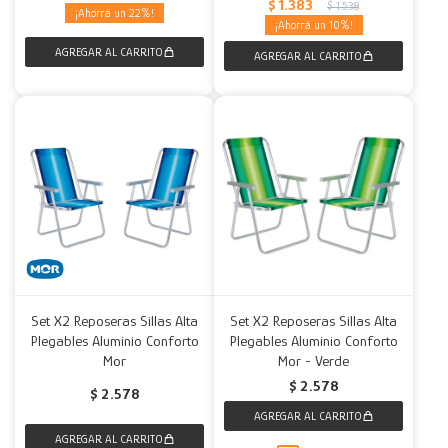
$
1.383
$
1.538
22
10
Set X2 Reposeras Sillas Alta
Set X2 Reposeras Sillas Alta
Plegables Aluminio Conforto
Plegables Aluminio Conforto
Mor
Mor - Verde
$
2.578
$
2.578