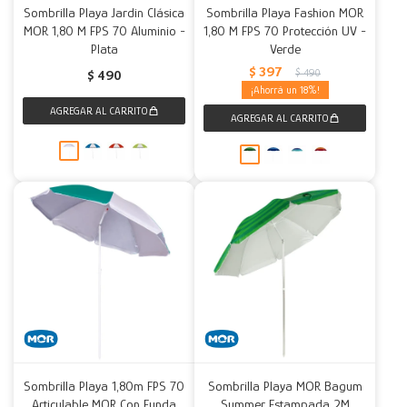
Sombrilla Playa Jardin Clásica
Sombrilla Playa Fashion MOR
MOR 1,80 M FPS 70 Aluminio -
1,80 M FPS 70 Protección UV -
Plata
Verde
$
397
$
490
$
490
18
Sombrilla Playa 1,80m FPS 70
Sombrilla Playa MOR Bagum
Articulable MOR Con Funda
Summer Estampada 2M