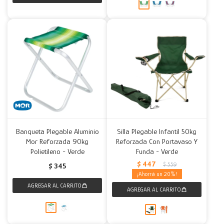
Banqueta Plegable Aluminio
Silla Plegable Infantil 50kg
Mor Reforzada 90kg
Reforzada Con Portavaso Y
Polietileno - Verde
Funda - Verde
$
447
$
559
$
345
20