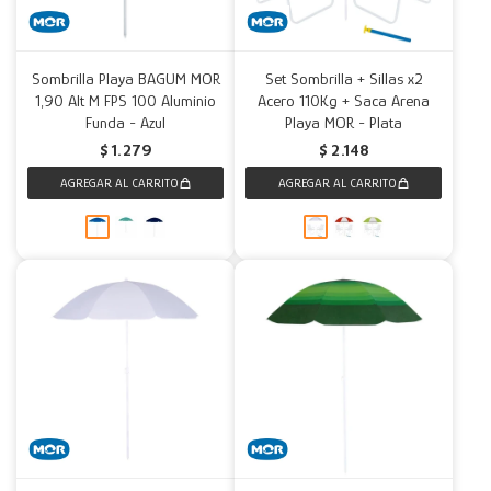
Sombrilla Playa BAGUM MOR
Set Sombrilla + Sillas x2
1,90 Alt M FPS 100 Aluminio
Acero 110Kg + Saca Arena
Funda - Azul
Playa MOR - Plata
$
1.279
$
2.148