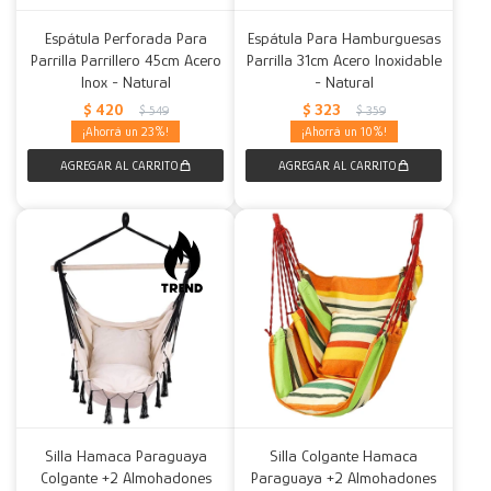
Espátula Perforada Para
Espátula Para Hamburguesas
Parrilla Parrillero 45cm Acero
Parrilla 31cm Acero Inoxidable
Inox - Natural
- Natural
$
420
$
323
$
549
$
359
23
10
Silla Hamaca Paraguaya
Silla Colgante Hamaca
Colgante +2 Almohadones
Paraguaya +2 Almohadones