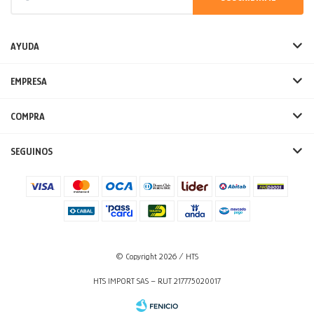
AYUDA
EMPRESA
COMPRA
SEGUINOS
© Copyright 2026 / HTS
HTS IMPORT SAS – RUT 217775020017