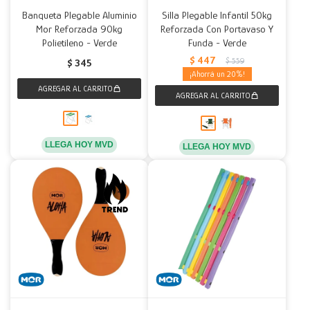
Banqueta Plegable Aluminio
Silla Plegable Infantil 50kg
Mor Reforzada 90kg
Reforzada Con Portavaso Y
Polietileno - Verde
Funda - Verde
$
447
$
559
$
345
20
LLEGA HOY MVD
LLEGA HOY MVD