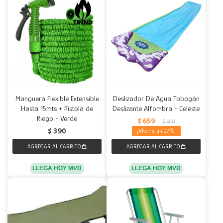
Manguera Flexible Extensible
Deslizador De Agua Tobogán
Hasta 15mts + Pistola de
Deslizante Alfombra - Celeste
Riego - Verde
$
659
$
910
$
390
27
LLEGA HOY MVD
LLEGA HOY MVD