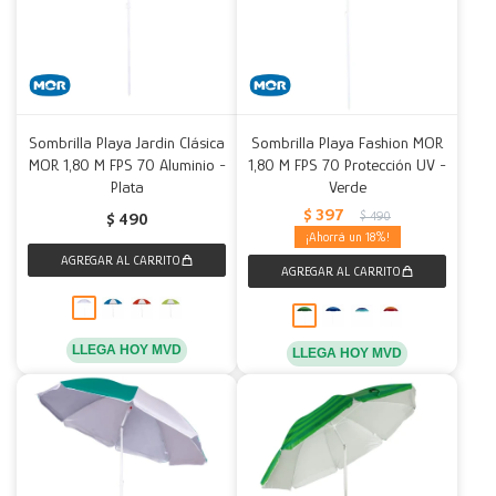
Sombrilla Playa Jardin Clásica
Sombrilla Playa Fashion MOR
MOR 1,80 M FPS 70 Aluminio -
1,80 M FPS 70 Protección UV -
Plata
Verde
$
397
$
490
$
490
18
LLEGA HOY MVD
LLEGA HOY MVD