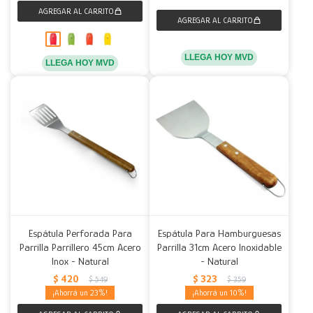
LLEGA HOY MVD
LLEGA HOY MVD
Espátula Perforada Para
Espátula Para Hamburguesas
Parrilla Parrillero 45cm Acero
Parrilla 31cm Acero Inoxidable
Inox - Natural
- Natural
$
420
$
323
$
549
$
359
23
10