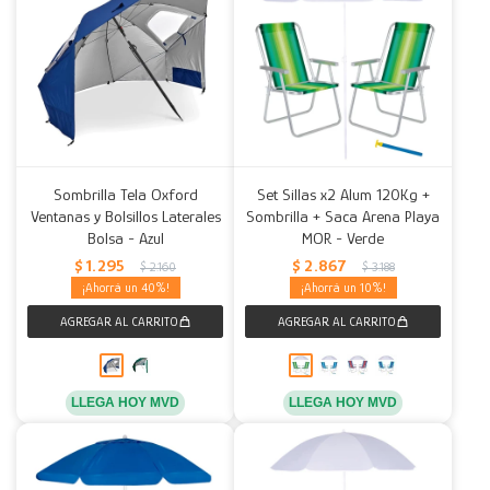
Sombrilla Tela Oxford
Set Sillas x2 Alum 120Kg +
Ventanas y Bolsillos Laterales
Sombrilla + Saca Arena Playa
Bolsa - Azul
MOR - Verde
$
1.295
$
2.867
$
2.160
$
3.188
40
10
LLEGA HOY MVD
LLEGA HOY MVD