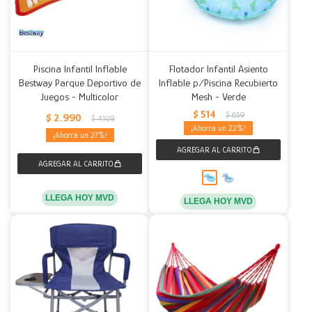
Piscina Infantil Inflable
Flotador Infantil Asiento
Bestway Parque Deportivo de
Inflable p/Piscina Recubierto
Juegos - Multicolor
Mesh - Verde
$
514
$
659
$
2.990
$
4.109
22
27
LLEGA HOY MVD
LLEGA HOY MVD