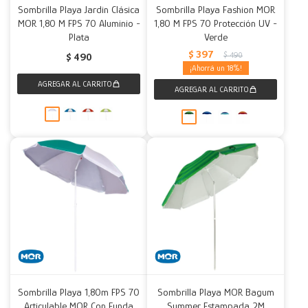
Sombrilla Playa Jardin Clásica
Sombrilla Playa Fashion MOR
MOR 1,80 M FPS 70 Aluminio -
1,80 M FPS 70 Protección UV -
Plata
Verde
$
397
$
490
$
490
18
Sombrilla Playa 1,80m FPS 70
Sombrilla Playa MOR Bagum
Articulable MOR Con Funda
Summer Estampada 2M