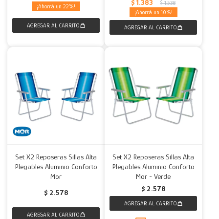
$
1.383
$
1.538
22
10
Set X2 Reposeras Sillas Alta
Set X2 Reposeras Sillas Alta
Plegables Aluminio Conforto
Plegables Aluminio Conforto
Mor
Mor - Verde
$
2.578
$
2.578