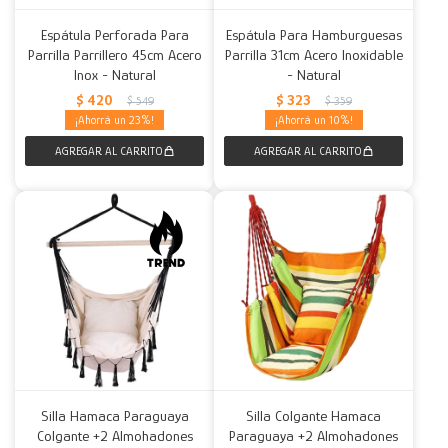
Espátula Perforada Para
Espátula Para Hamburguesas
Parrilla Parrillero 45cm Acero
Parrilla 31cm Acero Inoxidable
Inox - Natural
- Natural
$
420
$
323
$
549
$
359
23
10
Silla Hamaca Paraguaya
Silla Colgante Hamaca
Colgante +2 Almohadones
Paraguaya +2 Almohadones