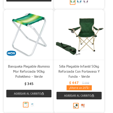
Banqueta Plegable Aluminio
Silla Plegable Infantil 50kg
Mor Reforzada 90kg
Reforzada Con Portavaso Y
Polietileno - Verde
Funda - Verde
$
447
$
559
$
345
20