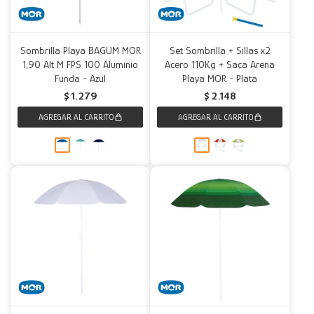
Sombrilla Playa BAGUM MOR
Set Sombrilla + Sillas x2
1,90 Alt M FPS 100 Aluminio
Acero 110Kg + Saca Arena
Funda - Azul
Playa MOR - Plata
$
1.279
$
2.148