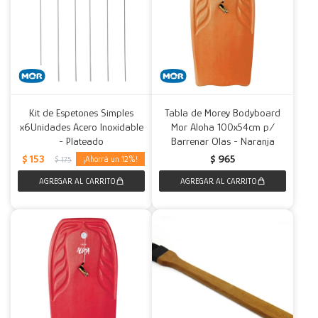
Kit de Espetones Simples
Tabla de Morey Bodyboard
x6Unidades Acero Inoxidable
Mor Aloha 100x54cm p/
- Plateado
Barrenar Olas - Naranja
$
153
$
965
12
$
175