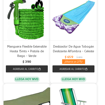
Manguera Flexible Extensible
Deslizador De Agua Tobogán
Hasta 15mts + Pistola de
Deslizante Alfombra - Celeste
Riego - Verde
$
659
$
910
$
390
27
LLEGA HOY MVD
LLEGA HOY MVD