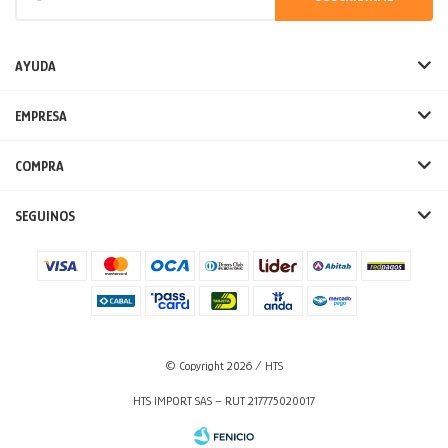
AYUDA
EMPRESA
COMPRA
SEGUINOS
© Copyright 2026 / HTS
HTS IMPORT SAS – RUT 217775020017