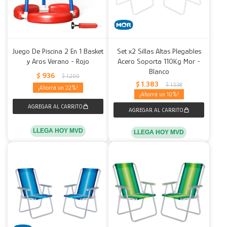
Juego De Piscina 2 En 1 Basket
Set x2 Sillas Altas Plegables
y Aros Verano - Rojo
Acero Soporta 110Kg Mor -
Blanco
$
936
$
1.200
$
1.383
$
1.538
22
10
LLEGA HOY MVD
LLEGA HOY MVD