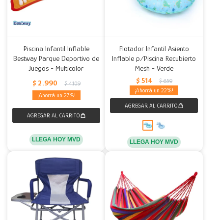
Piscina Infantil Inflable
Flotador Infantil Asiento
Bestway Parque Deportivo de
Inflable p/Piscina Recubierto
Juegos - Multicolor
Mesh - Verde
$
514
$
659
$
2.990
$
4.109
22
27
LLEGA HOY MVD
LLEGA HOY MVD