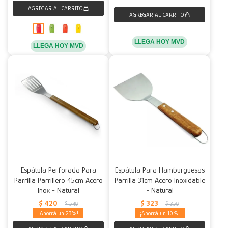
LLEGA HOY MVD
LLEGA HOY MVD
Espátula Perforada Para
Espátula Para Hamburguesas
Parrilla Parrillero 45cm Acero
Parrilla 31cm Acero Inoxidable
Inox - Natural
- Natural
$
420
$
323
$
549
$
359
23
10