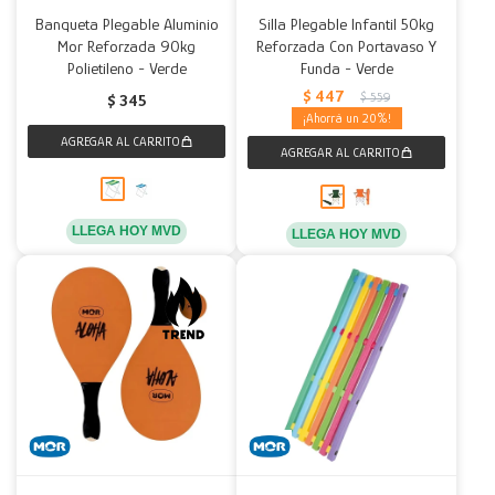
Banqueta Plegable Aluminio
Silla Plegable Infantil 50kg
Mor Reforzada 90kg
Reforzada Con Portavaso Y
Polietileno - Verde
Funda - Verde
$
447
$
559
$
345
20
LLEGA HOY MVD
LLEGA HOY MVD