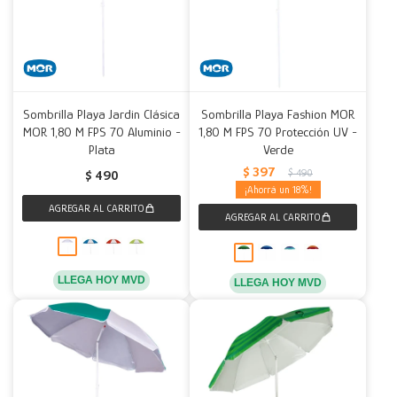
Sombrilla Playa Jardin Clásica
Sombrilla Playa Fashion MOR
MOR 1,80 M FPS 70 Aluminio -
1,80 M FPS 70 Protección UV -
Plata
Verde
$
397
$
490
$
490
18
LLEGA HOY MVD
LLEGA HOY MVD