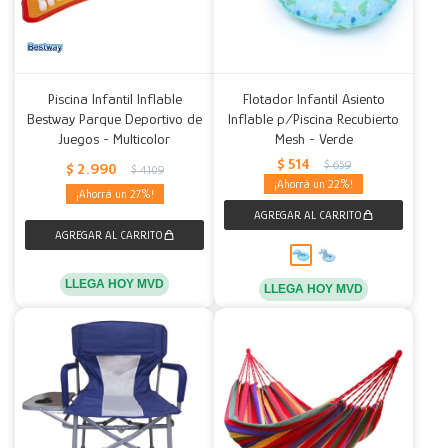
Piscina Infantil Inflable
Flotador Infantil Asiento
Bestway Parque Deportivo de
Inflable p/Piscina Recubierto
Juegos - Multicolor
Mesh - Verde
$
514
$
659
$
2.990
$
4.109
22
27
LLEGA HOY MVD
LLEGA HOY MVD