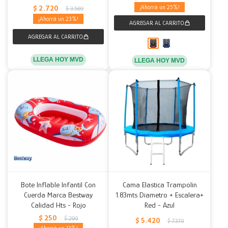
$
2.720
25
$
3.569
23
LLEGA HOY MVD
LLEGA HOY MVD
Bote Inflable Infantil Con
Cama Elastica Trampolin
Cuerda Marca Bestway
1.83mts Diametro + Escalera+
Calidad Hts - Rojo
Red - Azul
$
250
$
290
$
5.420
$
7.370