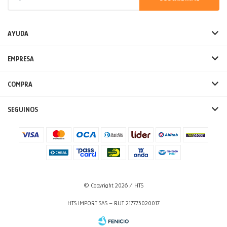
AYUDA
EMPRESA
COMPRA
SEGUINOS
© Copyright 2026 / HTS
HTS IMPORT SAS – RUT 217775020017