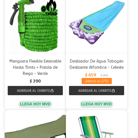
Manguera Flexible Extensible
Deslizador De Agua Tobogán
Hasta 15mts + Pistola de
Deslizante Alfombra - Celeste
Riego - Verde
$
659
$
910
$
390
27
LLEGA HOY MVD
LLEGA HOY MVD