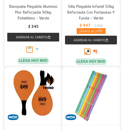
Banqueta Plegable Aluminio
Silla Plegable Infantil 50kg
Mor Reforzada 90kg
Reforzada Con Portavaso Y
Polietileno - Verde
Funda - Verde
$
447
$
559
$
345
20
LLEGA HOY MVD
LLEGA HOY MVD