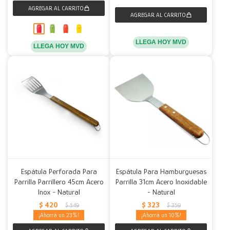
LLEGA HOY MVD
LLEGA HOY MVD
Espátula Perforada Para
Espátula Para Hamburguesas
Parrilla Parrillero 45cm Acero
Parrilla 31cm Acero Inoxidable
Inox - Natural
- Natural
$
420
$
323
$
549
$
359
23
10