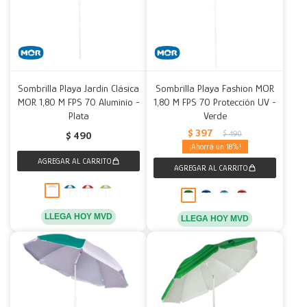
Sombrilla Playa Jardin Clásica
Sombrilla Playa Fashion MOR
MOR 1,80 M FPS 70 Aluminio -
1,80 M FPS 70 Protección UV -
Plata
Verde
$
397
$
490
$
490
18
LLEGA HOY MVD
LLEGA HOY MVD