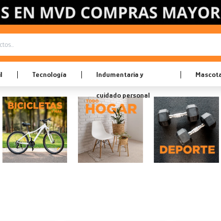
l
Tecnología
Indumentaria y
Mascot
cuidado personal