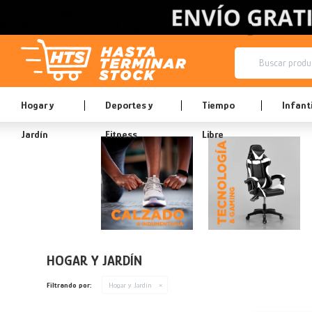
Hogar y
Deportes y
Tiempo
Infanti
Jardín
Fitness
Libre
HOGAR Y JARDÍN
Filtrando por:
Hogar y Jardín