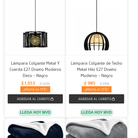
Lámpara Colgante Metal Y
Lámpara Colgante de Techo
Cuerda E27 Diseño Moderno
Metal Hilo E27 Diseño
Deco - Negro
Moderno - Negro
$
1.053
$
985
$
1.239
$
1.159
15
15
LLEGA HOY MVD
LLEGA HOY MVD