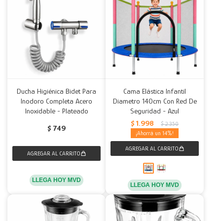
Ducha Higiénica Bidet Para
Cama Elástica Infantil
Inodoro Completa Acero
Diametro 140cm Con Red De
Inoxidable - Plateado
Seguridad - Azul
$
1.998
$
2.350
$
749
14
LLEGA HOY MVD
LLEGA HOY MVD