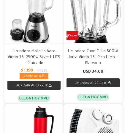
Licuadora Molinillo Vaso
Licuadora Cuori Tullia 500W
Vidrio 1.5l 2500w Silver L HTS
Jarra Vidrio 1,5L Pica Hielo -
- Plateado
Plateado
$
1.190
$
1.390
USD
34,00
14
LLEGA HOY MVD
LLEGA HOY MVD