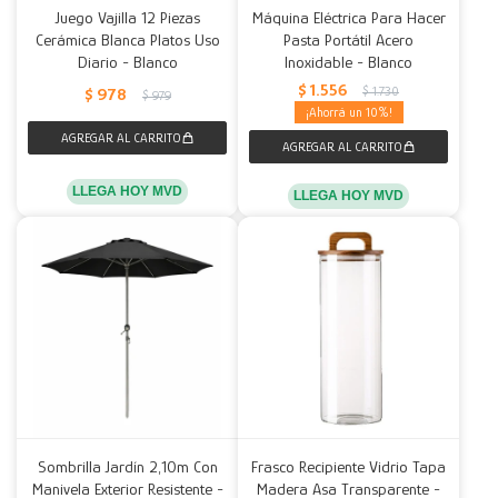
Juego Vajilla 12 Piezas
Máquina Eléctrica Para Hacer
Cerámica Blanca Platos Uso
Pasta Portátil Acero
Diario - Blanco
Inoxidable - Blanco
$
1.556
$
1.730
$
978
$
979
10
LLEGA HOY MVD
LLEGA HOY MVD
Sombrilla Jardín 2,10m Con
Frasco Recipiente Vidrio Tapa
Manivela Exterior Resistente -
Madera Asa Transparente -