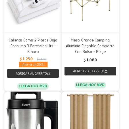
Calienta Cama 2 Plazas Bajo
Mesa Grande Camping
Consumo 3 Potencias Hts -
Aluminio Plegable Compacta
Blanco
Con Bolso - Beige
$
1.250
$
1.580
$
1.080
20
LLEGA HOY MVD
LLEGA HOY MVD