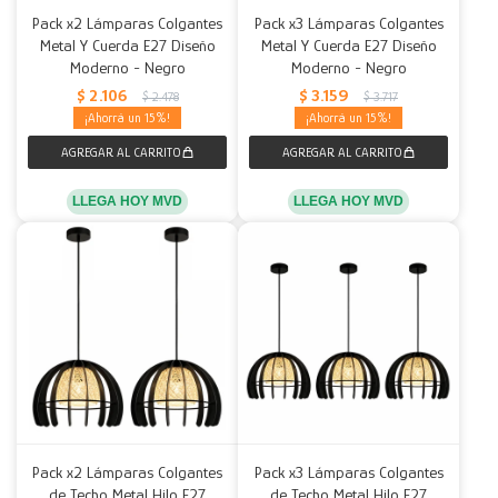
Pack x2 Lámparas Colgantes
Pack x3 Lámparas Colgantes
Metal Y Cuerda E27 Diseño
Metal Y Cuerda E27 Diseño
Moderno - Negro
Moderno - Negro
$
2.106
$
3.159
$
2.478
$
3.717
15
15
LLEGA HOY MVD
LLEGA HOY MVD
Pack x2 Lámparas Colgantes
Pack x3 Lámparas Colgantes
de Techo Metal Hilo E27
de Techo Metal Hilo E27