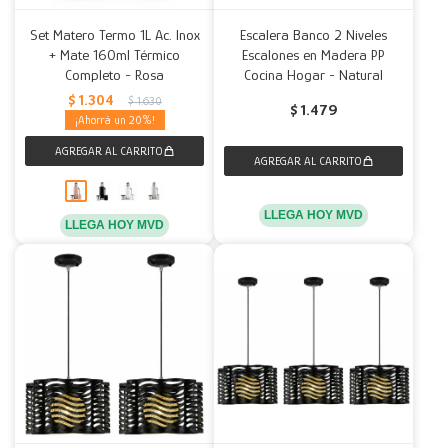
Set Matero Termo 1L Ac. Inox
Escalera Banco 2 Niveles
+ Mate 160ml Térmico
Escalones en Madera PP
Completo - Rosa
Cocina Hogar - Natural
$
1.304
$
1.630
$
1.479
20
LLEGA HOY MVD
LLEGA HOY MVD