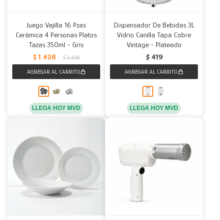
Juego Vajilla 16 Pzas
Dispensador De Bebidas 3L
Cerámica 4 Personas Platos
Vidrio Canilla Tapa Cobre
Tazas 350ml - Gris
Vintage - Plateado
$
1.408
$
419
$
1.409
LLEGA HOY MVD
LLEGA HOY MVD