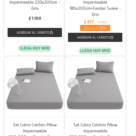
Impermeable 220x200cm -
Impermeable
Gris
180x200cm+Fundas Suave -
Gris
$
1.100
$
817
$
1.151
29
LLEGA HOY MVD
LLEGA HOY MVD
Set Cubre Colchón Pillow
Set Cubre Colchón Pillow
Impermeable
Impermeable