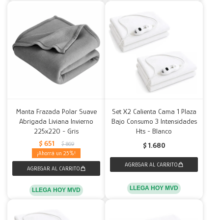
Manta Frazada Polar Suave
Set X2 Calienta Cama 1 Plaza
Abrigada Liviana Invierno
Bajo Consumo 3 Intensidades
225x220 - Gris
Hts - Blanco
$
651
$
869
$
1.680
25
LLEGA HOY MVD
LLEGA HOY MVD