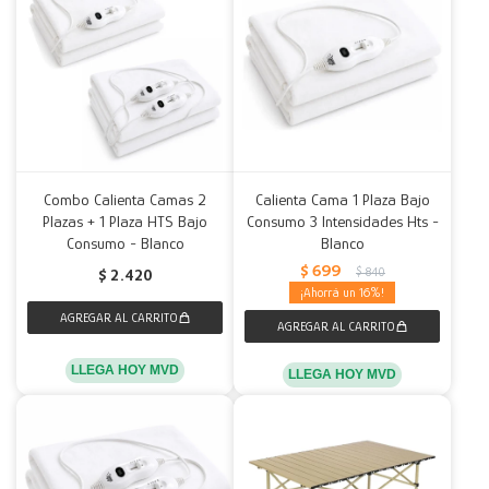
Combo Calienta Camas 2
Calienta Cama 1 Plaza Bajo
Plazas + 1 Plaza HTS Bajo
Consumo 3 Intensidades Hts -
Consumo - Blanco
Blanco
$
699
$
840
$
2.420
16
LLEGA HOY MVD
LLEGA HOY MVD