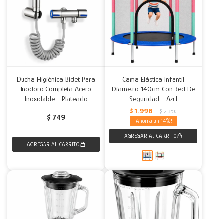
Ducha Higiénica Bidet Para
Cama Elástica Infantil
Inodoro Completa Acero
Diametro 140cm Con Red De
Inoxidable - Plateado
Seguridad - Azul
$
1.998
$
2.350
$
749
14