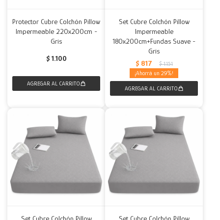
Protector Cubre Colchón Pillow
Set Cubre Colchón Pillow
Impermeable 220x200cm -
Impermeable
Gris
180x200cm+Fundas Suave -
Gris
$
1.100
$
817
$
1.151
29
Set Cubre Colchón Pillow
Set Cubre Colchón Pillow