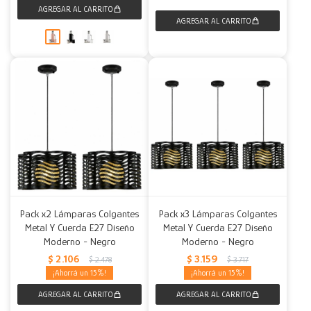
Pack x2 Lámparas Colgantes
Pack x3 Lámparas Colgantes
Metal Y Cuerda E27 Diseño
Metal Y Cuerda E27 Diseño
Moderno - Negro
Moderno - Negro
$
2.106
$
3.159
$
2.478
$
3.717
15
15