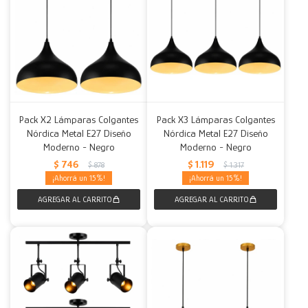
Pack X2 Lámparas Colgantes
Pack X3 Lámparas Colgantes
Nórdica Metal E27 Diseño
Nórdica Metal E27 Diseño
Moderno - Negro
Moderno - Negro
$
746
$
1.119
$
878
$
1.317
15
15