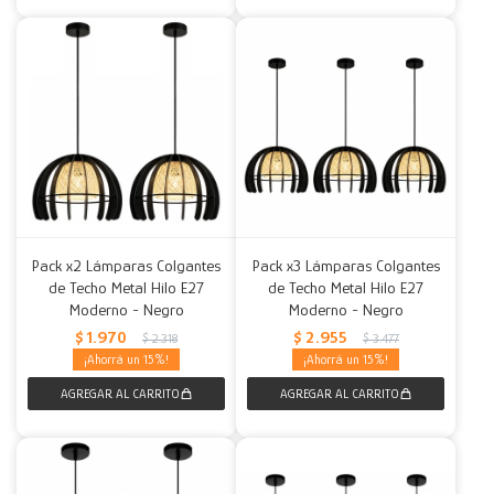
Pack x2 Lámparas Colgantes
Pack x3 Lámparas Colgantes
de Techo Metal Hilo E27
de Techo Metal Hilo E27
Moderno - Negro
Moderno - Negro
$
1.970
$
2.955
$
2.318
$
3.477
15
15