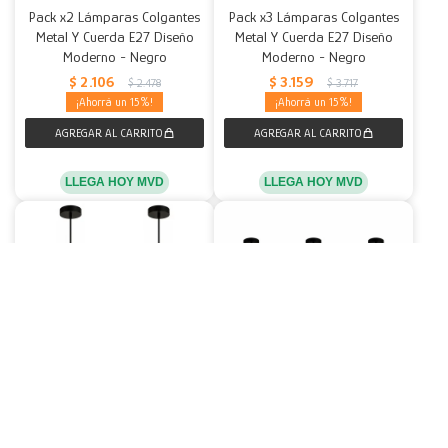
Pack x2 Lámparas Colgantes
Pack x3 Lámparas Colgantes
Metal Y Cuerda E27 Diseño
Metal Y Cuerda E27 Diseño
Moderno - Negro
Moderno - Negro
$
2.106
$
3.159
$
2.478
$
3.717
15
15
LLEGA HOY MVD
LLEGA HOY MVD
Pack x2 Lámparas Colgantes
Pack x3 Lámparas Colgantes
de Techo Metal Hilo E27
de Techo Metal Hilo E27