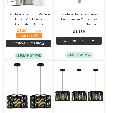
Set Matero Termo 1L Ac. Inox
Escalera Banco 2 Niveles
+ Mate 160ml Térmico
Escalones en Madera PP
Completo - Blanco
Cocina Hogar - Natural
$
1.304
$
1.630
$
1.479
20
LLEGA HOY MVD
LLEGA HOY MVD