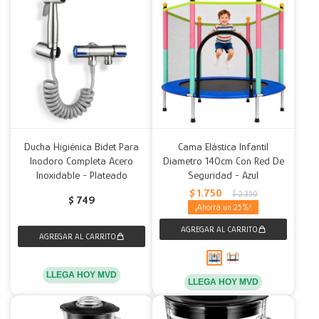
Ducha Higiénica Bidet Para
Cama Elástica Infantil
Inodoro Completa Acero
Diametro 140cm Con Red De
Inoxidable - Plateado
Seguridad - Azul
$
1.750
$
2.350
$
749
25
LLEGA HOY MVD
LLEGA HOY MVD