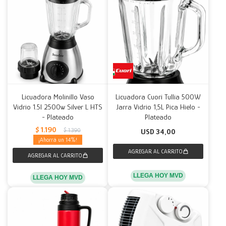
Licuadora Molinillo Vaso
Licuadora Cuori Tullia 500W
Vidrio 1.5l 2500w Silver L HTS
Jarra Vidrio 1,5L Pica Hielo -
- Plateado
Plateado
$
1.190
$
1.390
USD
34,00
14
LLEGA HOY MVD
LLEGA HOY MVD