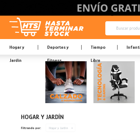
Hogar y
Deportes y
Tiempo
Infanti
Jardín
Fitness
Libre
HOGAR Y JARDÍN
Filtrando por:
Hogar y Jardín