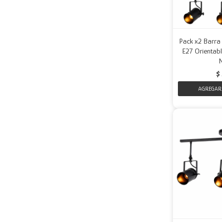
Pack x2 Barra
E27 Orientabl
$