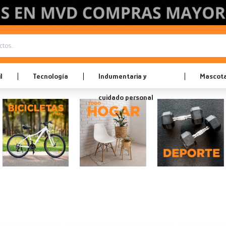
l
Tecnología
Indumentaria y
Mascot
cuidado personal